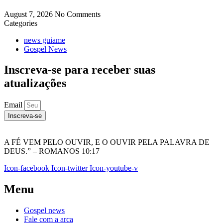
August 7, 2026
No Comments
Categories
news guiame
Gospel News
Inscreva-se para receber suas
atualizações
Email
Inscreva-se
A FÉ VEM PELO OUVIR, E O OUVIR PELA PALAVRA DE
DEUS.” – ROMANOS 10:17
Icon-facebook
Icon-twitter
Icon-youtube-v
Menu
Gospel news
Fale com a arca