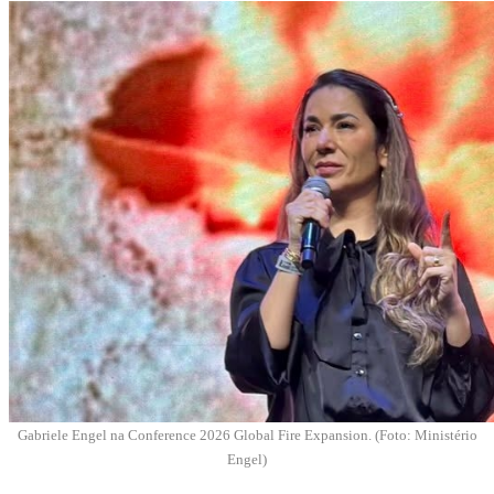
Gabriele
Engel na
Conference 2026 Global Fire Expansion. (Foto: Ministério
Engel)