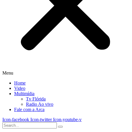
Menu
Home
Video
Multimídia
Tv Flórida
Radio Ao vivo
Fale com a Arca
Icon-facebook
Icon-twitter
Icon-youtube-v