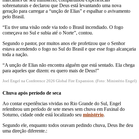
sobrenaturais e declarou que Deus está levantando uma nova
geração para carregar a “unção de Elias” e espalhar o avivamento
pelo Brasil.
“Eu tive uma visão onde via todo o Brasil incendiado. O fogo
começava no Sul e subia até o Norte”, contou.
Segundo o pastor, por muitos anos ele profetizou que o Senhor
estava acendendo o fogo no Sul do Brasil e que esse fogo alcançaria
toda a nação.
“A unção de Elias não encontra alguém que está sentado. Ela chega
para aqueles que dizem: eu
quero mais de Deus!”
Joel Engel na Conference 2026 Global Fire Expansion. (Foto: Ministério Engel)
Chuva após período de seca
Ao conta
r experiências vividas no Rio Grande do Sul, Engel
relembrou um período de sete meses sem chuva em Faxinal do
Soturno, cidade onde está localizado seu
ministério
.
Segundo ele, enquanto todos oravam pedindo chuva, Deus lhe deu
uma direção diferente.: