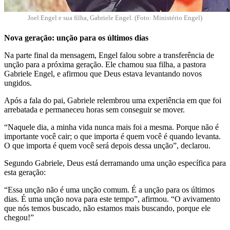
Joel Engel e sua filha, Gabriele Engel. (Foto: Ministério Engel)
Nova geração: unção para os últimos dias
Na parte final da mensagem, Engel falou sobre a transfer
ência de
unção para a próxima geração. Ele chamou sua filha, a pastora
Gabriele Engel, e afirmou que Deus estava levantando novos
ungidos.
Após a fala do pai, Gabriele relembrou uma experiência em que foi
arrebatada e permaneceu horas sem conseguir se mover.
“Naquele dia, a minha vida nunca mais foi a mesma. Porque não é
importante você cair; o que importa é quem você é quando levanta.
O que importa é quem você será depois dessa unção”, declarou.
Segundo Gabriele, Deus está derramando uma unção específica para
esta geração:
“Essa unção não é uma unção comum. É a unção para os últimos
dias. É uma unção nova para este tempo”, afirmou. “O avivamento
que nós temos buscado, não estamos mais buscando, porque ele
chegou!”