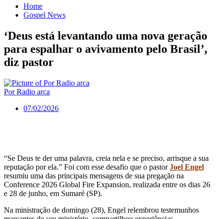
Home
Gospel News
‘Deus está levantando uma nova geração
para espalhar o avivamento pelo Brasil’,
diz pastor
Por Radio arca
07/02/2026
“Se Deus te der uma palavra, creia nela e se preciso, arrisque a sua
reputação por ela.” Foi com esse desafio que o pastor
Joel Engel
resumiu uma das
principais mensagens de sua pregação na
Conference 2026 Global Fire Expansion, realizada entre os dias 26
e 28 de junho, em Sumaré (SP).
Na ministração de domingo (28), Engel relembrou testemunhos
marcantes de seu ministério, compartilhou experiências