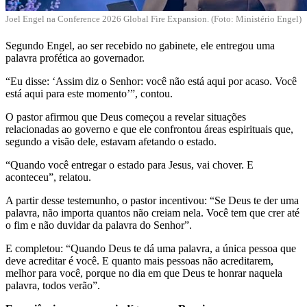
Joel Engel na
Conference 2026 Global Fire Expansion. (Foto: Ministério Engel)
Segundo Engel, ao ser recebido no gabinete, ele entregou uma
palavra profética ao governador.
“Eu disse: ‘Assim diz o Senhor: você não está aqui por acaso. Você
está aqui para este momento’”, contou.
O pastor afirmou que Deus começou a revelar situações
relacionadas ao governo e que ele confrontou áreas espirituais que,
segundo a visão dele, estavam afetando o estado.
“Quando você entregar o estado para Jesus, vai chover. E
aconteceu”, relatou.
A partir desse testemunho, o pastor incentivou: “Se Deus te der uma
palavra, não importa quantos não creiam nela. Você tem que crer até
o fim e não
duvidar da palavra do Senhor”.
E completou:
“Quando Deus te dá uma palavra, a única pessoa que
deve acreditar é você. E quanto mais pessoas não acreditarem,
melhor para você, porque no dia em que Deus te honrar naquela
palavra, todos verão”.