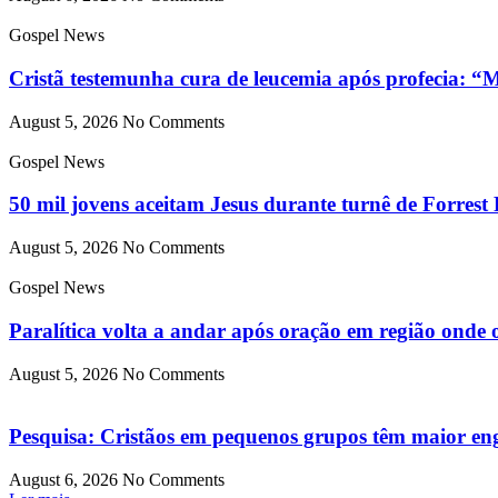
Gospel News
Cristã testemunha cura de leucemia após profecia: 
August 5, 2026
No Comments
Gospel News
50 mil jovens aceitam Jesus durante turnê de Forrest 
August 5, 2026
No Comments
Gospel News
Paralítica volta a andar após oração em região onde
August 5, 2026
No Comments
Pesquisa: Cristãos em pequenos grupos têm maior enga
August 6, 2026
No Comments