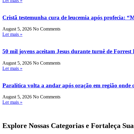
Ler mais »
Cristã testemunha cura de leucemia após profecia: 
August 5, 2026
No Comments
Ler mais »
50 mil jovens aceitam Jesus durante turnê de Forrest 
August 5, 2026
No Comments
Ler mais »
Paralítica volta a andar após oração em região onde
August 5, 2026
No Comments
Ler mais »
Explore Nossas Categorias e Fortaleça Sua