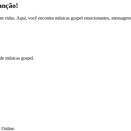
anção!
 vidas. Aqui, você encontra músicas gospel emocionantes, mensagens i
de músicas gospel.
a Online.