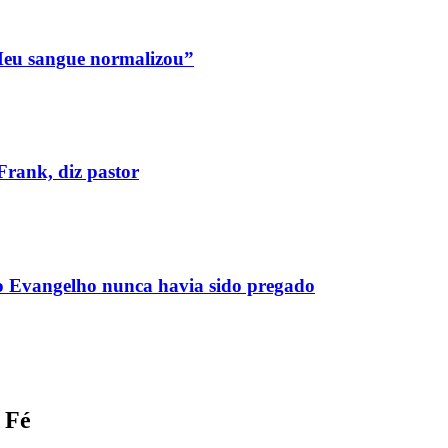
“Meu sangue normalizou”
Frank, diz pastor
 o Evangelho nunca havia sido pregado
 Fé