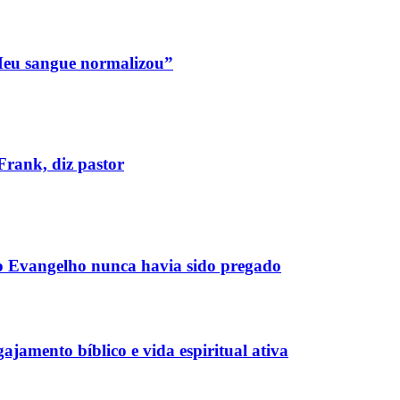
“Meu sangue normalizou”
Frank, diz pastor
 o Evangelho nunca havia sido pregado
jamento bíblico e vida espiritual ativa