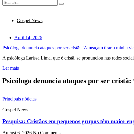
Gospel News
April 14, 2026
Psicóloga denuncia ataques por ser cristã: “Ameaçam tirar a minha vi
A psicóloga Larissa Lima, que é cristã, se pronunciou nas redes sociai
Ler mais
Psicóloga denuncia ataques por ser cristã
Principais nóticias
Gospel News
Pesquisa: Cristãos em pequenos grupos têm maior enga
August 6, 2026
No Comments