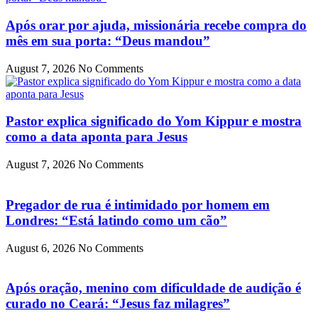
Após orar por ajuda, missionária recebe compra do
mês em sua porta: “Deus mandou”
August 7, 2026
No Comments
Pastor explica significado do Yom Kippur e mostra
como a data aponta para Jesus
August 7, 2026
No Comments
Pregador de rua é intimidado por homem em
Londres: “Está latindo como um cão”
August 6, 2026
No Comments
Após oração, menino com dificuldade de audição é
curado no Ceará: “Jesus faz milagres”