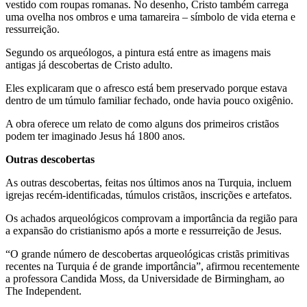
vestido com roupas romanas. No desenho, Cristo também carrega
uma ovelha nos ombros e uma tamareira – símbolo de vida eterna e
ressurreição.
Segundo os arqueólogos, a pintura está entre as imagens mais
antigas já descobertas de Cristo adulto.
Eles explicaram que o afresco está bem preservado porque estava
dentro de um túmulo familiar fechado, onde havia pouco oxigênio.
A obra oferece um relato de como alguns dos primeiros cristãos
podem ter imaginado Jesus há 1800 anos.
Outras descobertas
As outras descobertas, feitas nos últimos anos na Turquia, incluem
igrejas recém-identificadas, túmulos cristãos, inscrições e artefatos.
Os achados arqueológicos comprovam a importância da região para
a expansão do cristianismo após a morte e ressurreição de Jesus.
“O grande número de descobertas arqueológicas cristãs primitivas
recentes na Turquia é de grande importância”, afirmou recentemente
a professora Candida Moss, da Universidade de Birmingham, ao
The Independent.