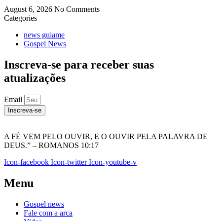
August 6, 2026
No Comments
Categories
news guiame
Gospel News
Inscreva-se para receber suas
atualizações
Email
Inscreva-se
A FÉ VEM PELO OUVIR, E O OUVIR PELA PALAVRA DE
DEUS.” – ROMANOS 10:17
Icon-facebook
Icon-twitter
Icon-youtube-v
Menu
Gospel news
Fale com a arca