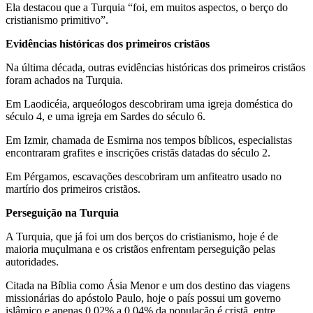
Ela destacou que a Turquia “foi, em muitos aspectos, o berço do
cristianismo primitivo”.
Evidências históricas dos primeiros cristãos
Na última década, outras evidências históricas dos primeiros cristãos
foram achados na Turquia.
Em Laodicéia, arqueólogos descobriram uma igreja doméstica do
século 4, e uma igreja em Sardes do século 6.
Em Izmir, chamada de Esmirna nos tempos bíblicos, especialistas
encontraram grafites e inscrições cristãs datadas do século 2.
Em Pérgamos, escavações descobriram um anfiteatro usado no
martírio dos primeiros cristãos.
Perseguição na Turquia
A Turquia, que já foi um dos berços do cristianismo, hoje é de
maioria muçulmana e os cristãos enfrentam perseguição pelas
autoridades.
Citada na Bíblia como Ásia Menor e um dos destino das viagens
missionárias do apóstolo Paulo, hoje o país possui um governo
islâmico e apenas 0,02% a 0,04% da população é cristã, entre