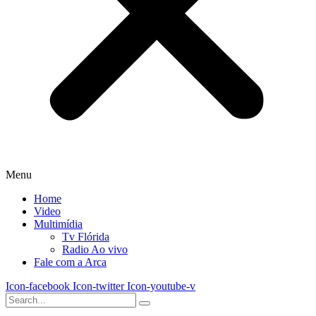
Menu
Home
Video
Multimídia
Tv Flórida
Radio Ao vivo
Fale com a Arca
Icon-facebook
Icon-twitter
Icon-youtube-v