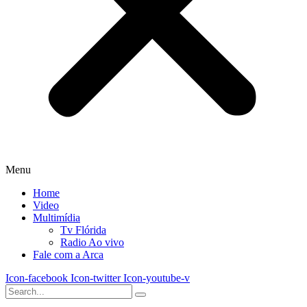
Menu
Home
Video
Multimídia
Tv Flórida
Radio Ao vivo
Fale com a Arca
Icon-facebook
Icon-twitter
Icon-youtube-v