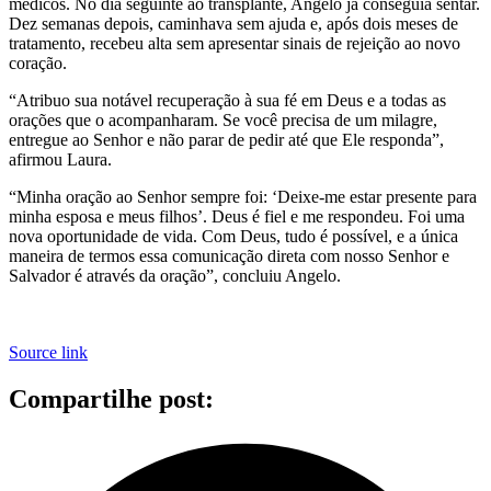
médicos. No dia seguinte ao transplante, Angelo já conseguia sentar.
Dez semanas depois, caminhava sem ajuda e, após dois meses de
tratamento, recebeu alta sem apresentar sinais de rejeição ao novo
coração.
“Atribuo sua notável recuperação à sua fé em Deus e a todas as
orações que o acompanharam. Se você precisa de um milagre,
entregue ao Senhor e não parar de pedir até que Ele responda”,
afirmou Laura.
“Minha oração ao Senhor sempre foi: ‘Deixe-me estar presente para
minha esposa e meus filhos’. Deus é fiel e me respondeu. Foi uma
nova oportunidade de vida. Com Deus, tudo é possível, e a única
maneira de termos essa comunicação direta com nosso Senhor e
Salvador é através da oração”, concluiu Angelo.
Source link
Compartilhe post: