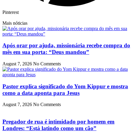
Pinterest
Mais nóticias
Após orar por ajuda, missionária recebe compra do
mês em sua porta: “Deus mandou”
August 7, 2026
No Comments
Pastor explica significado do Yom Kippur e mostra
como a data aponta para Jesus
August 7, 2026
No Comments
Pregador de rua é intimidado por homem em
Londres: “Está latindo como um cão”