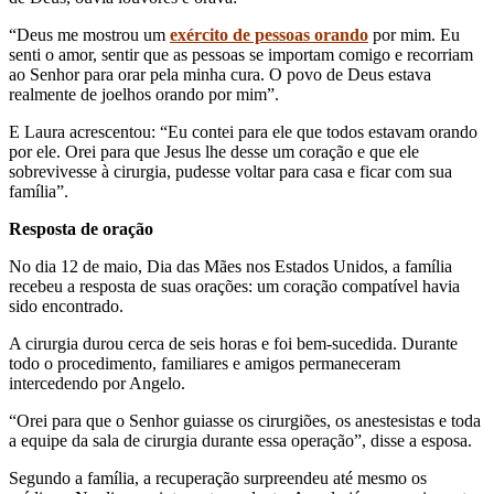
“Deus me mostrou um
exército de pessoas orando
por mim. Eu
senti o amor, sentir que as pessoas se importam comigo e recorriam
ao Senhor para orar pela minha cura. O povo de Deus estava
realmente de joelhos orando por mim”.
E Laura acrescentou: “Eu contei para ele que todos estavam orando
por ele. Orei para que Jesus lhe desse um coração e que ele
sobrevivesse à cirurgia, pudesse voltar para casa e ficar com sua
família”.
Resposta de oração
No dia 12 de maio, Dia das Mães nos Estados Unidos, a família
recebeu a resposta de suas orações: um coração compatível havia
sido encontrado.
A cirurgia durou cerca de seis horas e foi bem-sucedida. Durante
todo o procedimento, familiares e amigos permaneceram
intercedendo por Angelo.
“Orei para que o Senhor guiasse os cirurgiões, os anestesistas e toda
a equipe da sala de cirurgia durante essa operação”, disse a esposa.
Segundo a família, a recuperação surpreendeu até mesmo os