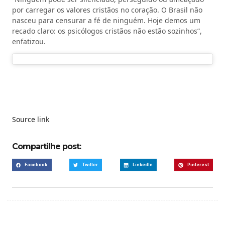
por carregar os valores cristãos no coração. O Brasil não
nasceu para censurar a fé de ninguém. Hoje demos um
recado claro: os psicólogos cristãos não estão sozinhos”,
enfatizou.
Source link
Compartilhe post:
Facebook
Twitter
LinkedIn
Pinterest