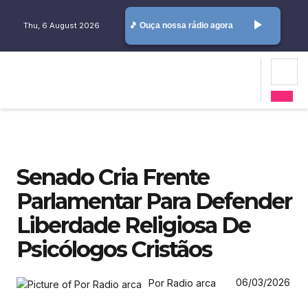
play_arrow
Thu, 6 August 2026
🎵 Ouça nossa rádio agora
Senado Cria Frente
Parlamentar Para Defender
Liberdade Religiosa De
Psicólogos Cristãos
06/03/2026
Por Radio arca