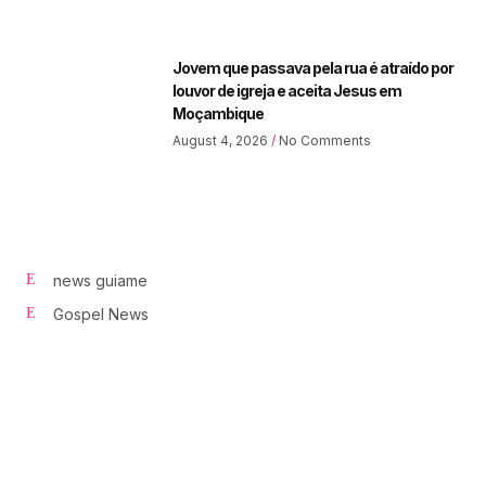
Jovem que passava pela rua é atraído por
louvor de igreja e aceita Jesus em
Moçambique
August 4, 2026
No Comments
news guiame
Gospel News