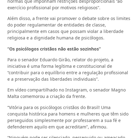
normas que imponham restrições desproporcionais “ao
exercício profissional por motivos religiosos”.
Além disso, a frente vai promover o debate sobre os limites
do poder regulamentar de entidades de classe,
principalmente em casos que possam violar a liberdade
religiosa e a dignidade humana de psicólogos.
“Os psicólogos cristãos não estão sozinhos”
Para o senador Eduardo Girão, relator do projeto, a
iniciativa é uma forma legítima e constitucional de
“contribuir para o equilíbrio entre a regulação profissional
e a preservação das liberdades individuais”.
Em vídeo compartilhado no Instagram, o senador Magno
Malta comemorou a criação da frente.
“Vitória para os psicólogos cristãos do Brasil! Uma
conquista histórica para homens e mulheres que têm sido
perseguidos simplesmente por professarem a sua fé e
defenderem aquilo em que acreditam”, afirmou.
“Ninguém pode ser silenciado, perseguido ou ameaçado