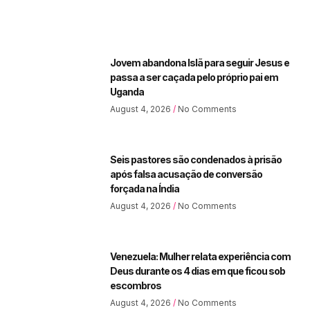
Jovem abandona Islã para seguir Jesus e
passa a ser caçada pelo próprio pai em
Uganda
August 4, 2026
No Comments
Seis pastores são condenados à prisão
após falsa acusação de conversão
forçada na Índia
August 4, 2026
No Comments
Venezuela: Mulher relata experiência com
Deus durante os 4 dias em que ficou sob
escombros
August 4, 2026
No Comments