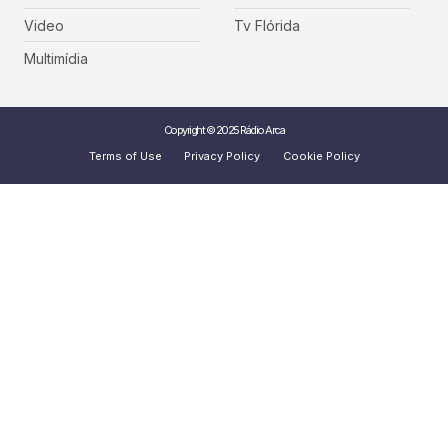
Video
Tv Flórida
Multimídia
Copyright © 2025 Rádio Arca
Terms of Use
Privacy Policy
Cookie Policy