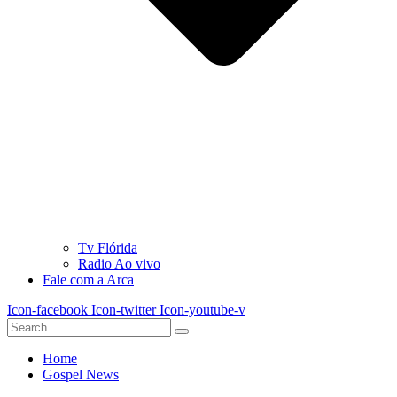
Tv Flórida
Radio Ao vivo
Fale com a Arca
Icon-facebook
Icon-twitter
Icon-youtube-v
Home
Gospel News