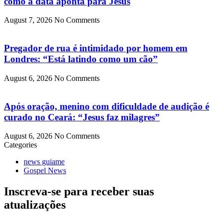
como a data aponta para Jesus
August 7, 2026
No Comments
Pregador de rua é intimidado por homem em
Londres: “Está latindo como um cão”
August 6, 2026
No Comments
Após oração, menino com dificuldade de audição é
curado no Ceará: “Jesus faz milagres”
August 6, 2026
No Comments
Categories
news guiame
Gospel News
Inscreva-se para receber suas
atualizações