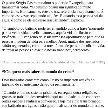
O pastor Sérgio Castro ressaltou o poder do Evangelho para
transformar vidas. “O batismo possui um significado muito
importante. Biblicamente, este ato traz referência a sepultamento. É
como se estivesse sepultando alguém. E quando essa pessoa sai da
água, é como se ele estivesse ressuscitando”, explicou.
“O símbolo do batismo pode ser entendido como a frase ‘morrendo
para a velha vida, a velha natureza, aquela vida de ilusão e de
violência. O Evangelho de Jesus traz essa oportunidade para que as
pessoas mudem de vida para melhor. Aqui, muitos dos apenados
sairão regenerados, com uma nova forma de pensar, de olhar a vida,
de tratar as pessoas e esse é o nosso trabalho”, acrescentou.
O batismo aconteceu no pátio da unidade prisional. (Foto: Munira Bark/PPPR).
“Não quero mais saber do mundo do crime”
Dois batizados contaram como Cristo os impactou através do
trabalho de evangelismo dentro da penitenciária.
“Quando entrei no sistema prisional, eu seguia outra religião e,
graças ao trabalho desenvolvido aqui na unidade, pude conhecer
outras opções e realizei a conversão. Hoje me sinto transformado,
sou batizado nas águas e não quero mais saber do mundo do crime.