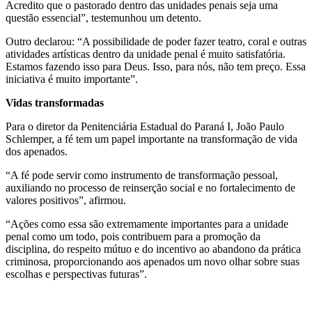
Acredito que o pastorado dentro das unidades penais seja uma
questão essencial”, testemunhou um detento.
Outro declarou: “A possibilidade de poder fazer teatro, coral e outras
atividades artísticas dentro da unidade penal é muito satisfatória.
Estamos fazendo isso para Deus. Isso, para nós, não tem preço. Essa
iniciativa é muito importante”.
Vidas transformadas
Para o diretor da Penitenciária Estadual do Paraná I, João Paulo
Schlemper, a fé tem um papel importante na transformação de vida
dos apenados.
“A fé pode servir como instrumento de transformação pessoal,
auxiliando no processo de reinserção social e no fortalecimento de
valores positivos”, afirmou.
“Ações como essa são extremamente importantes para a unidade
penal como um todo, pois contribuem para a promoção da
disciplina, do respeito mútuo e do incentivo ao abandono da prática
criminosa, proporcionando aos apenados um novo olhar sobre suas
escolhas e perspectivas futuras”.