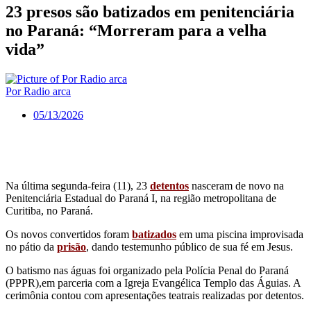
23 presos são batizados em penitenciária
no Paraná: “Morreram para a velha
vida”
Por Radio arca
05/13/2026
Na última segunda-feira (11), 23
detentos
nasceram de novo na
Penitenciária Estadual do Paraná I, na região metropolitana de
Curitiba, no Paraná.
Os novos convertidos foram
batizados
em uma piscina improvisada
no pátio da
prisão
, dando testemunho público de sua fé em Jesus.
O batismo nas águas foi organizado pela Polícia Penal do Paraná
(PPPR),em parceria com a Igreja Evangélica Templo das Águias. A
cerimônia contou com apresentações teatrais realizadas por detentos.