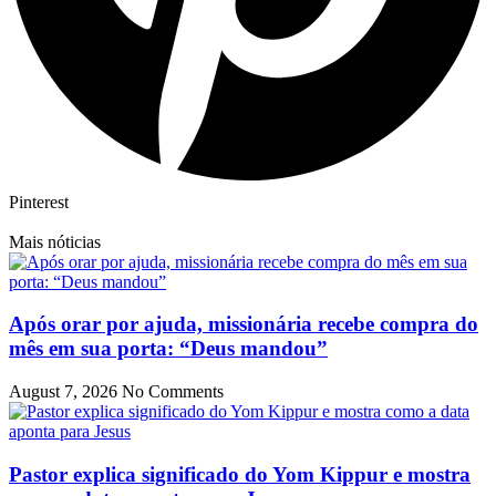
Pinterest
Mais nóticias
Após orar por ajuda, missionária recebe compra do
mês em sua porta: “Deus mandou”
August 7, 2026
No Comments
Pastor explica significado do Yom Kippur e mostra