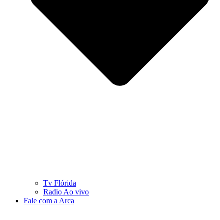
Tv Flórida
Radio Ao vivo
Fale com a Arca