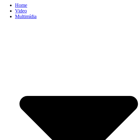
Home
Video
Multimídia