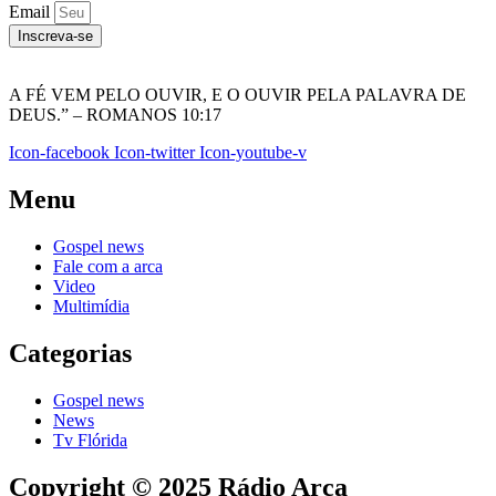
Email
Inscreva-se
A FÉ VEM PELO OUVIR, E O OUVIR PELA PALAVRA DE
DEUS.” – ROMANOS 10:17
Icon-facebook
Icon-twitter
Icon-youtube-v
Menu
Gospel news
Fale com a arca
Video
Multimídia
Categorias
Gospel news
News
Tv Flórida
Copyright © 2025 Rádio Arca