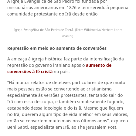
A igreja Evangélica de São Pedro foi fundada por
missionários americanos em 1876 e tem servido à pequena
comunidade protestante do Irã desde então.
Igreja Evangélica de São Pedro de Teerã. (Foto: Wikimedia/Herbert karim
masihi).
Repressão em meio ao aumento de conversões
A ameaça à igreja histórica faz parte da intensificação da
repressão do governo iraniano após o
aumento de
conversões à fé cristã
no país.
“Há muitos relatos de detetives particulares de que muito
mais pessoas estão se convertendo ao cristianismo,
especialmente às versões protestantes, tentando sair do
Irã com essa desculpa, e também simplesmente fugindo,
escapando dessa ideologia e do Islã. Mesmo que fiquem
no Irã, querem algum tipo de vida melhor em seus valores,
então se convertem muito mais nos últimos anos”, explicou
Beni Sabti, especialista em Irã, ao The Jerusalem Post.