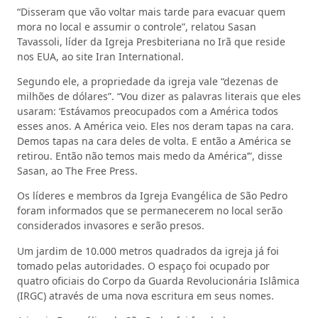
“Disseram que vão voltar mais tarde para evacuar quem
mora no local e assumir o controle”, relatou Sasan
Tavassoli, líder da Igreja Presbiteriana no Irã que reside
nos EUA, ao site Iran International.
Segundo ele, a propriedade da igreja vale “dezenas de
milhões de dólares”. “Vou dizer as palavras literais que eles
usaram: ‘Estávamos preocupados com a América todos
esses anos. A América veio. Eles nos deram tapas na cara.
Demos tapas na cara deles de volta. E então a América se
retirou. Então não temos mais medo da América’”, disse
Sasan, ao The Free Press.
Os líderes e membros da Igreja Evangélica de São Pedro
foram informados que se permanecerem no local serão
considerados invasores e serão presos.
Um jardim de 10.000 metros quadrados da igreja já foi
tomado pelas autoridades. O espaço foi ocupado por
quatro oficiais do Corpo da Guarda Revolucionária Islâmica
(IRGC) através de uma nova escritura em seus nomes.