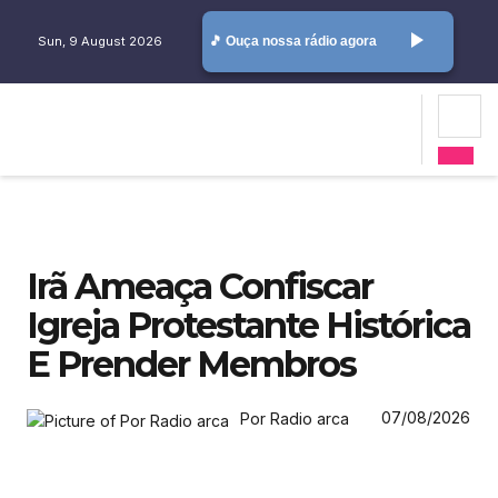
play_arrow
Sun, 9 August 2026
🎵 Ouça nossa rádio agora
Irã Ameaça Confiscar
Igreja Protestante Histórica
E Prender Membros
07/08/2026
Por Radio arca