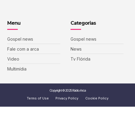
Menu
Categorias
Gospel news
Gospel news
Fale com a arca
News
Video
Tv Flórida
Multimídia
Copyright © 2025 Rádio Arca
Terms of Use
Privacy Policy
Cookie Policy