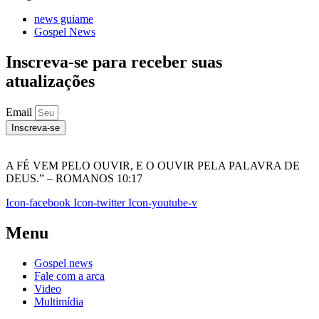
news guiame
Gospel News
Inscreva-se para receber suas
atualizações
Email
Inscreva-se
A FÉ VEM PELO OUVIR, E O OUVIR PELA PALAVRA DE
DEUS.” – ROMANOS 10:17
Icon-facebook
Icon-twitter
Icon-youtube-v
Menu
Gospel news
Fale com a arca
Video
Multimídia