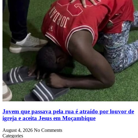
Jovem que passava pela rua é atraído por louvor de
igreja e aceita Jesus em Moçambique
August 4, 2026
No Comments
Categories