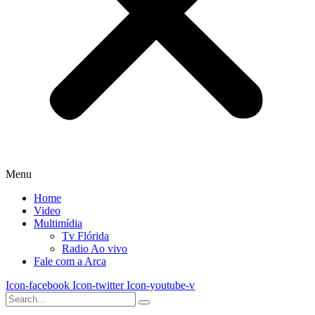
Menu
Home
Video
Multimídia
Tv Flórida
Radio Ao vivo
Fale com a Arca
Icon-facebook
Icon-twitter
Icon-youtube-v