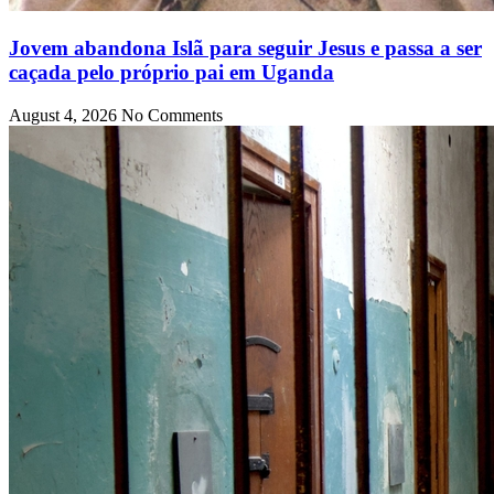
Jovem abandona Islã para seguir Jesus e passa a ser
caçada pelo próprio pai em Uganda
August 4, 2026
No Comments