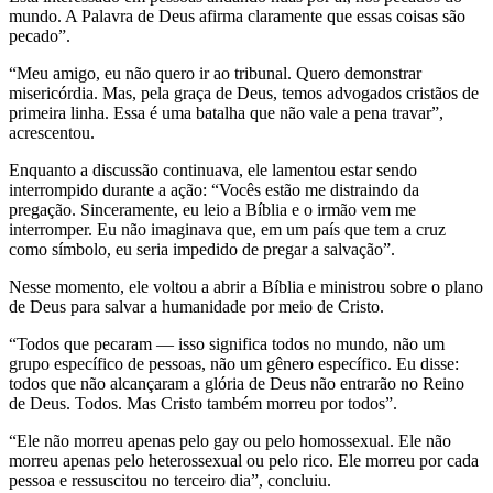
mundo. A Palavra de Deus afirma claramente que essas coisas são
pecado”.
“Meu amigo, eu não quero ir ao tribunal. Quero demonstrar
misericórdia. Mas, pela graça de Deus, temos advogados cristãos de
primeira linha. Essa é uma batalha que não vale a pena travar”,
acrescentou.
Enquanto a discussão continuava, ele lamentou estar sendo
interrompido durante a ação: “Vocês estão me distraindo da
pregação. Sinceramente, eu leio a Bíblia e o irmão vem me
interromper. Eu não imaginava que, em um país que tem a cruz
como símbolo, eu seria impedido de pregar a salvação”.
Nesse momento, ele voltou a abrir a Bíblia e ministrou sobre o plano
de Deus para salvar a humanidade por meio de Cristo.
“Todos que pecaram — isso significa todos no mundo, não um
grupo específico de pessoas, não um gênero específico. Eu disse:
todos que não alcançaram a glória de Deus não entrarão no Reino
de Deus. Todos. Mas Cristo também morreu por todos”.
“Ele não morreu apenas pelo gay ou pelo homossexual. Ele não
morreu apenas pelo heterossexual ou pelo rico. Ele morreu por cada
pessoa e ressuscitou no terceiro dia”, concluiu.