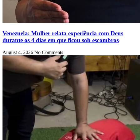
Venezuela: Mulher relata experiência com Deus
durante os 4 dias em que ficou sob escombros
August 4, 2026
No Comments