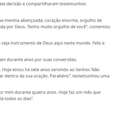
pela decisão e compartilharam testemunhos
uma menina abençoada, coração enorme, orgulho de
çoada por Deus. Tenho muito orgulho de você”, comentou
a seja instrumento de Deus aqui neste mundo. Feliz e
aram durante anos por suas conversões.
Hoje estou há sete anos servindo ao Senhor. Não
dar dentro da sua oração. Parabéns”, testemunhou uma
por mim durante quatro anos. Hoje faz um mês que
la todos os dias”.