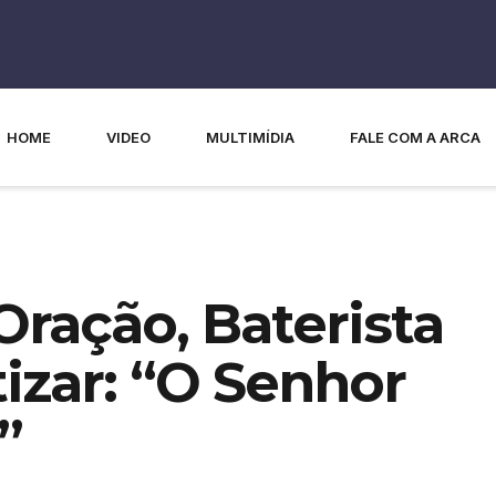
HOME
VIDEO
MULTIMÍDIA
FALE COM A ARCA
ração, Baterista
izar: “O Senhor
”