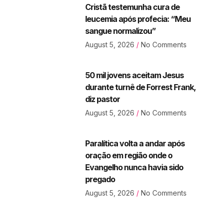
Cristã testemunha cura de
leucemia após profecia: “Meu
sangue normalizou”
August 5, 2026
No Comments
50 mil jovens aceitam Jesus
durante turnê de Forrest Frank,
diz pastor
August 5, 2026
No Comments
Paralítica volta a andar após
oração em região onde o
Evangelho nunca havia sido
pregado
August 5, 2026
No Comments