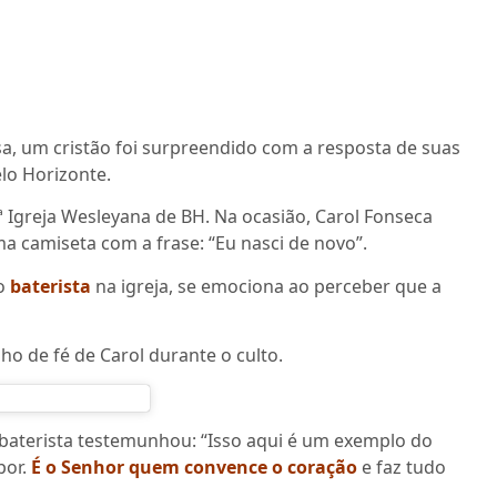
a, um cristão foi surpreendido com a resposta de suas
elo Horizonte.
ª Igreja Wesleyana de BH. Na ocasião, Carol Fonseca
 camiseta com a frase: “Eu nasci de novo”.
mo
baterista
na igreja, se emociona ao perceber que a
o de fé de Carol durante o culto.
baterista testemunhou: “Isso aqui é um exemplo do
por.
É o Senhor quem convence o coração
e faz tudo