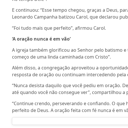
E continuou: “Esse tempo chegou, graças a Deus, para
Leonardo Campanha batizou Carol, que declarou publ
“Foi tudo mais que perfeito”, afirmou Carol.
‘A oração nunca é em vão’
A igreja também glorificou ao Senhor pelo batismo e
começo de uma linda caminhada com Cristo”.
Além disso, a congregação aproveitou a oportunidad
resposta de oração ou continuam intercedendo pela 
“Nunca desista daquilo que você pediu em oração. De
até quando você não consegue ver”, compartilhou a 
“Continue crendo, perseverando e confiando. O que 
perfeito de Deus. A oração feita com fé nunca é em v