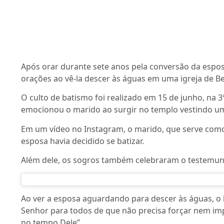
Após orar durante sete anos pela conversão da espos
orações ao vê-la descer às águas em uma igreja de B
O culto de batismo foi realizado em 15 de junho, na 3
emocionou o marido ao surgir no templo vestindo uma
Em um vídeo no Instagram, o marido, que serve co
esposa havia decidido se batizar.
Além dele, os sogros também celebraram o testemunh
Ao ver a esposa aguardando para descer às águas, o 
Senhor para todos de que não precisa forçar nem im
no tempo Dele”.