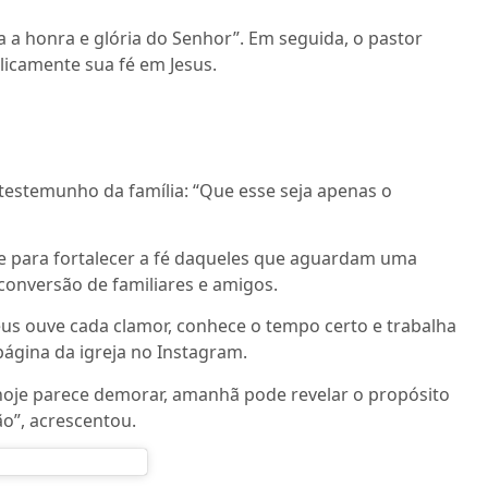
 a honra e glória do Senhor”. Em seguida, o pastor
icamente sua fé em Jesus.
 testemunho da família: “Que esse seja apenas o
e para fortalecer a fé daqueles que aguardam uma
conversão de familiares e amigos.
us ouve cada clamor, conhece o tempo certo e trabalha
página da igreja no Instagram.
hoje parece demorar, amanhã pode revelar o propósito
ão”, acrescentou.