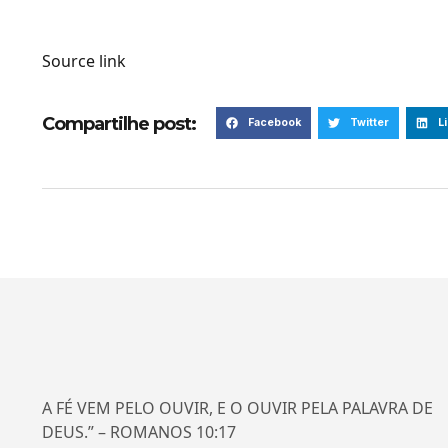
Source link
Compartilhe post:
Facebook
Twitter
L
A FÉ VEM PELO OUVIR, E O OUVIR PELA PALAVRA DE
DEUS.” – ROMANOS 10:17