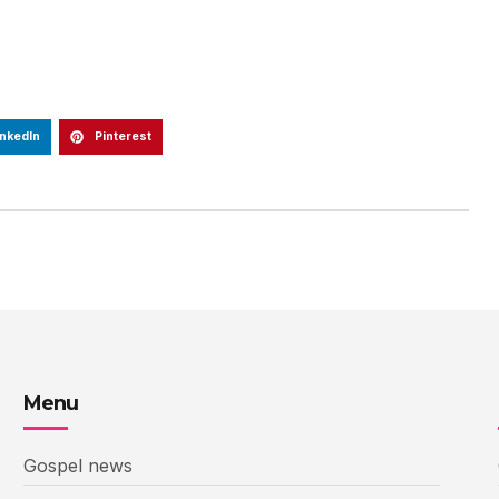
inkedIn
Pinterest
Menu
Gospel news