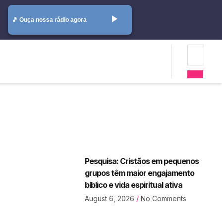
play_arrow
🎵 Ouça nossa rádio agora
Pesquisa: Cristãos em pequenos
grupos têm maior engajamento
bíblico e vida espiritual ativa
August 6, 2026
No Comments