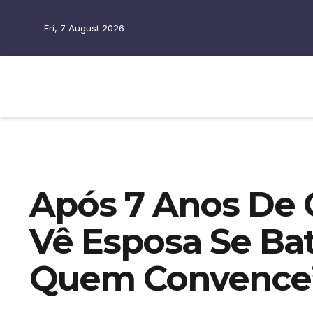
Fri, 7 August 2026
Após 7 Anos De O
Vê Esposa Se Bat
Quem Convence