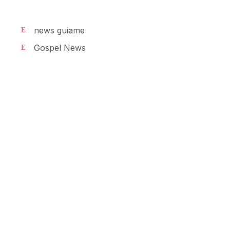
news guiame
Gospel News