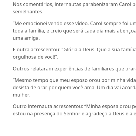
Nos comentários, internautas parabenizaram Carol 
semelhantes.
“Me emocionei vendo esse vídeo. Carol sempre foi 
toda a família, e creio que será cada dia mais aben
uma amiga.
E outra acrescentou: “Glória a Deus! Que a sua famíli
orgulhosa de você”.
Outros relataram experiências de familiares que or
“Mesmo tempo que meu esposo orou por minha vida. 
desista de orar por quem você ama. Um dia vai acor
mulher.
Outro internauta acrescentou: “Minha esposa orou 
estou na presença do Senhor e agradeço a Deus e a e