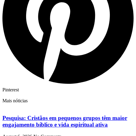
Pinterest
Mais nóticias
Pesquisa: Cristãos em pequenos grupos têm maior
engajamento bíblico e vida espiritual ativa