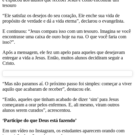
tesouro
“Ele satisfaz os desejos do seu coração, Ele enche sua vida de
propósito de verdade e dá a vida eterna”, declarou o evangelista.
E continuou: “Jesus compara isso com um tesouro. Imagina se você
encontrasse uma caixa de ouro hoje na rua. O que você faria com
isso?”.
Após a mensagem, ele fez um apelo para aqueles que desejavam
entregar a vida a Jesus. Então, muitos alunos decidiram seguir a
Cristo.
“Mas não paramos aí. O próximo passo foi simples: começar a viver
aquilo que acabaram de receber”, destacou ele.
“Então, aqueles que tinham acabado de dizer ‘sim’ para Jesus
começaram a orar pelos enfermos. E, ali mesmo, viram outros
alunos serem curados”, acrescentou.
‘Participe do que Deus está fazendo’
Em um vídeo no Instagram, os estudantes aparecem orando com