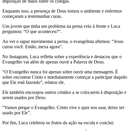
imposição de mãos sobre os colegas.
Enquanto isso, a presença de Deus tomou o ambiente e enfermos
começaram a testemunhar curas.
Um jovem que tinha um problema na perna veio à frente e Luca
perguntou: “O que aconteceu?”.
Ao ver o rapaz movimentar a perna, o evangelista afirmou: “Jesus
curou você. Então, mexa agora”.
No Instagram, Luca refletiu sobre a experiência e destacou que o
Evangelho vai além de apenas ouvir a Palavra de Deus.
“O Evangelho nunca foi apenas sobre ouvir uma mensagem. É
sobre encontrar Cristo e imediatamente começar a participar daquilo
que Ele está fazendo”, relatou ele.
Ele também encorajou outros cristãos a se colocarem à disposição e
serem usados por Deus:
“Vamos pregar o Evangelho. Cristo vive e quer nos usar, deixe ser
usado por Ele”.
Por fim, Luca celebrou os frutos da ação na escola e conclui: