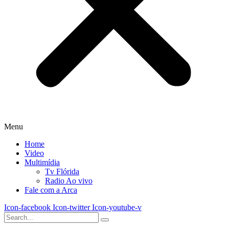
Menu
Home
Video
Multimídia
Tv Flórida
Radio Ao vivo
Fale com a Arca
Icon-facebook
Icon-twitter
Icon-youtube-v