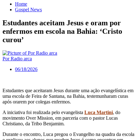
Home
Gospel News
Estudantes aceitam Jesus e oram por
enfermos em escola na Bahia: ‘Cristo
curou’
Por Radio arca
06/18/2026
Estudantes que aceitaram Jesus durante uma ação evangelística em
uma escola de Feira de Santana, na Bahia, testemunharam curas
após orarem por colegas enfermos.
A iniciativa foi realizada pelo evangelista
Luca Martini
, do
movimento Over Mission, em parceria com o pastor Lucas
Christiano, da Tribo Benjamim.
Durante o encontro, Luca pregou o Evangelho na quadra da escola
e explicou aos alunos que receber Jesus é como encontrar um