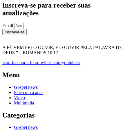
Inscreva-se para receber suas
atualizações
Email
Inscreva-se
A FÉ VEM PELO OUVIR, E O OUVIR PELA PALAVRA DE
DEUS.” – ROMANOS 10:17
Icon-facebook
Icon-twitter
Icon-youtube-v
Menu
Gospel news
Fale com a arca
Video
Multimídia
Categorias
Gospel news