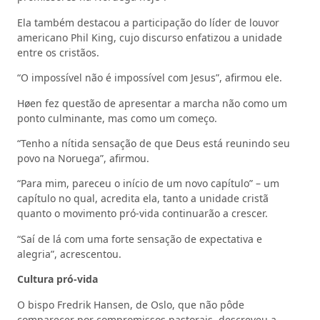
Ela também destacou a participação do líder de louvor
americano Phil King, cujo discurso enfatizou a unidade
entre os cristãos.
“O impossível não é impossível com Jesus”, afirmou ele.
Høen fez questão de apresentar a marcha não como um
ponto culminante, mas como um começo.
“Tenho a nítida sensação de que Deus está reunindo seu
povo na Noruega”, afirmou.
“Para mim, pareceu o início de um novo capítulo” – um
capítulo no qual, acredita ela, tanto a unidade cristã
quanto o movimento pró‑vida continuarão a crescer.
“Saí de lá com uma forte sensação de expectativa e
alegria”, acrescentou.
Cultura pró‑vida
O bispo Fredrik Hansen, de Oslo, que não pôde
comparecer por compromissos pastorais, descreveu a