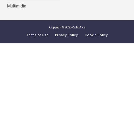
Multimídia
Copyright © 2025 Rádio Arca
Terms of Use
Privacy Policy
Cookie Policy