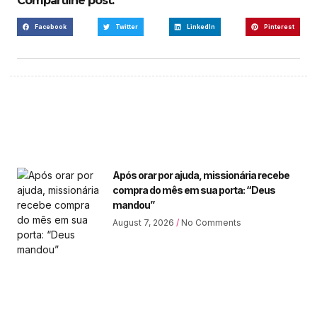
Compartilhe post:
Facebook
Twitter
LinkedIn
Pinterest
Após orar por ajuda, missionária recebe
compra do mês em sua porta: “Deus
mandou”
August 7, 2026
No Comments