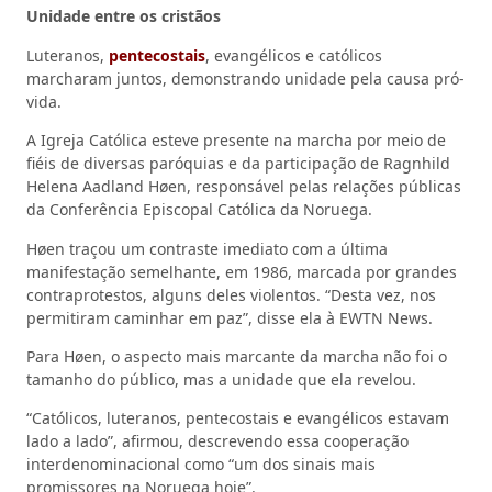
Unidade entre os cristãos
Luteranos,
pentecostais
, evangélicos e católicos
marcharam juntos, demonstrando unidade pela causa pró-
vida.
A Igreja Católica esteve presente na marcha por meio de
fiéis de diversas paróquias e da participação de Ragnhild
Helena Aadland Høen, responsável pelas relações públicas
da Conferência Episcopal Católica da Noruega.
Høen traçou um contraste imediato com a última
manifestação semelhante, em 1986, marcada por grandes
contraprotestos, alguns deles violentos. “Desta vez, nos
permitiram caminhar em paz”, disse ela à EWTN News.
Para Høen, o aspecto mais marcante da marcha não foi o
tamanho do público, mas a unidade que ela revelou.
“Católicos, luteranos, pentecostais e evangélicos estavam
lado a lado”, afirmou, descrevendo essa cooperação
interdenominacional como “um dos sinais mais
promissores na Noruega hoje”.