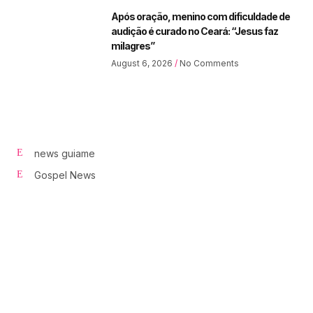
Após oração, menino com dificuldade de
audição é curado no Ceará: “Jesus faz
milagres”
August 6, 2026
No Comments
news guiame
Gospel News