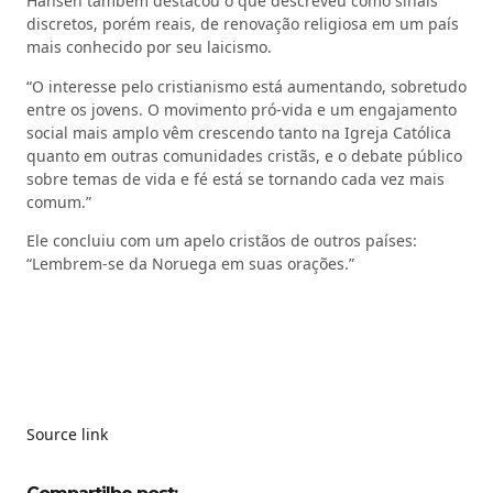
Hansen também destacou o que descreveu como sinais
discretos, porém reais, de renovação religiosa em um país
mais conhecido por seu laicismo.
“O interesse pelo cristianismo está aumentando, sobretudo
entre os jovens. O movimento pró‑vida e um engajamento
social mais amplo vêm crescendo tanto na Igreja Católica
quanto em outras comunidades cristãs, e o debate público
sobre temas de vida e fé está se tornando cada vez mais
comum.”
Ele concluiu com um apelo cristãos de outros países:
“Lembrem‑se da Noruega em suas orações.”
Source link