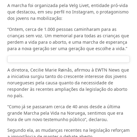
A marcha foi organizada pela Velg Livet, entidade pró-vida
que destacou, em seu perfil no Instagram, o protagonismo
dos jovens na mobilização:
“Ontem, cerca de 1.000 pessoas caminharam para as
crianças sem voz. Um memorial para todas as crianças que
perdem a vida para o aborto, e uma marcha de esperança
para a nova geração ser uma geração que escolhe a vida.”
A diretora, Cecilie Marie Røinås, afirmou à EWTN News que
a iniciativa surgiu tanto do crescente interesse dos jovens
noruegueses pela causa quanto da necessidade de
responder às recentes ampliações da legislação do aborto
no país.
“Como já se passaram cerca de 40 anos desde a última
grande Marcha pela Vida na Noruega, sentimos que era
hora de um novo testemunho público”, declarou.
Segundo ela, as mudanças recentes na legislação reforçam
a importância de manter o debate aberto.