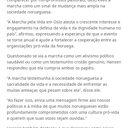
marcha como um sinal de mudança mais ampla na
sociedade norueguesa.
“A Marcha pela Vida em Oslo atesta o crescente interesse e
engajamento na defesa da vida e da dignidade humana no
país”, afirmou, expressando a esperança de que o evento
se torne anual e ajude a fortalecer a cooperação entre as
organizações pró‑vida da Noruega.
Questionado se via a marcha como um ativismo político
saudável ou como um testemunho cristão genuíno, Hansen
respondeu que ela cumpria ambos os papéis.
“A marcha testemunha à sociedade norueguesa a
sacralidade da vida e a necessidade de enfrentar as
muitas ameaças que pesam sobre ela”, disse ele.
“Ao fazer isso, envia uma mensagem firme aos nossos
políticos e à mídia de que muitos noruegueses estão
profundamente comprometidos com uma cultura pró‑vida
e querem que suas vozes sejam ouvidas.”