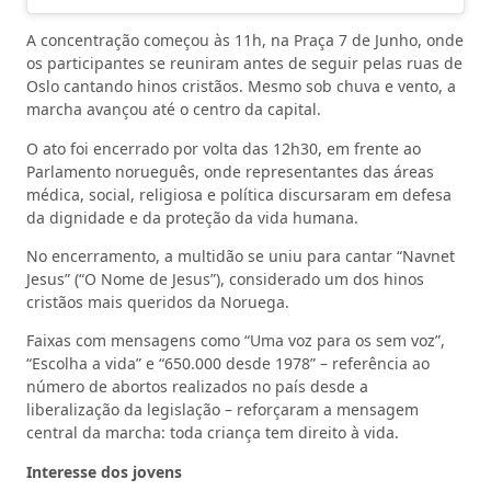
A concentração começou às 11h, na Praça 7 de Junho, onde
os participantes se reuniram antes de seguir pelas ruas de
Oslo cantando hinos cristãos. Mesmo sob chuva e vento, a
marcha avançou até o centro da capital.
O ato foi encerrado por volta das 12h30, em frente ao
Parlamento norueguês, onde representantes das áreas
médica, social, religiosa e política discursaram em defesa
da dignidade e da proteção da vida humana.
No encerramento, a multidão se uniu para cantar “Navnet
Jesus” (“O Nome de Jesus”), considerado um dos hinos
cristãos mais queridos da Noruega.
Faixas com mensagens como “Uma voz para os sem voz”,
“Escolha a vida” e “650.000 desde 1978” – referência ao
número de abortos realizados no país desde a
liberalização da legislação – reforçaram a mensagem
central da marcha: toda criança tem direito à vida.
Interesse dos jovens