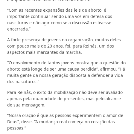
“Com as recentes expansões das leis de aborto, é
importante continuar sendo uma voz em defesa dos
nascituros e não agir como se a discussão estivesse
encerrada.”
A forte presença de jovens na organização, muitos deles
com pouco mais de 20 anos, foi, para Røinås, um dos
aspectos mais marcantes da marcha.
“O envolvimento de tantos jovens mostra que a questão do
aborto está longe de ser uma causa perdida”, afirmou. “Há
muita gente da nossa geração disposta a defender a vida
dos nascituros.”
Para Røinås, o êxito da mobilização não deve ser avaliado
apenas pela quantidade de presentes, mas pelo alcance
de sua mensagem.
“Nossa oração é que as pessoas experimentem o amor de
Deus”, disse. “A mudança real começa no coração das
pessoas.”