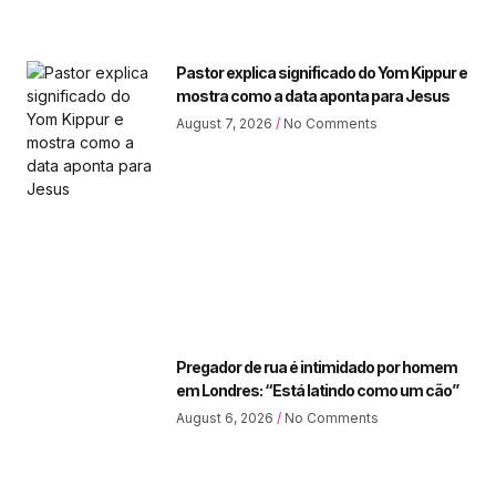
Pastor explica significado do Yom Kippur e
mostra como a data aponta para Jesus
August 7, 2026
No Comments
Pregador de rua é intimidado por homem
em Londres: “Está latindo como um cão”
August 6, 2026
No Comments