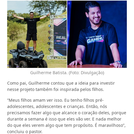
Guilherme Batista. (Foto: Divulgação)
Como pai, Guilherme contou que a ideia para investir
nesse projeto também foi inspirada pelos filhos.
“Meus filhos amam ver isso. Eu tenho filhos pré-
adolescentes, adolescentes e crianças. Então, nós
precisamos fazer algo que alcance o coração deles, porque
durante a semana é isso que eles vão ver. E nada melhor
do que eles verem algo que tem propósito. É maravilhoso”,
concluiu o pastor.