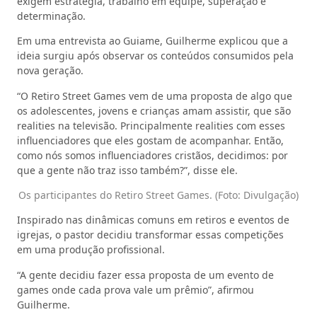
exigem estratégia, trabalho em equipe, superação e
determinação.
Em uma entrevista ao Guiame, Guilherme explicou que a
ideia surgiu após observar os conteúdos consumidos pela
nova geração.
“O Retiro Street Games vem de uma proposta de algo que
os adolescentes, jovens e crianças amam assistir, que são
realities na televisão. Principalmente realities com esses
influenciadores que eles gostam de acompanhar. Então,
como nós somos influenciadores cristãos, decidimos: por
que a gente não traz isso também?”, disse ele.
Os participantes do Retiro Street Games. (Foto: Divulgação)
Inspirado nas dinâmicas comuns em retiros e eventos de
igrejas, o pastor decidiu transformar essas competições
em uma produção profissional.
“A gente decidiu fazer essa proposta de um evento de
games onde cada prova vale um prêmio”, afirmou
Guilherme.