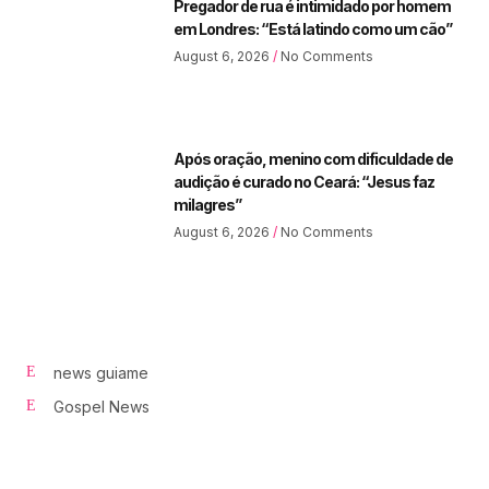
Pregador de rua é intimidado por homem
em Londres: “Está latindo como um cão”
August 6, 2026
No Comments
Após oração, menino com dificuldade de
audição é curado no Ceará: “Jesus faz
milagres”
August 6, 2026
No Comments
news guiame
Gospel News