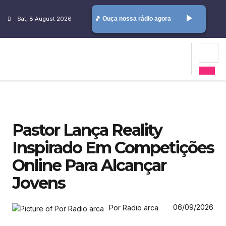
play_arrow
Sat, 8 August 2026
🎵 Ouça nossa rádio agora
Pastor Lança Reality
Inspirado Em Competições
Online Para Alcançar
Jovens
06/09/2026
Por Radio arca