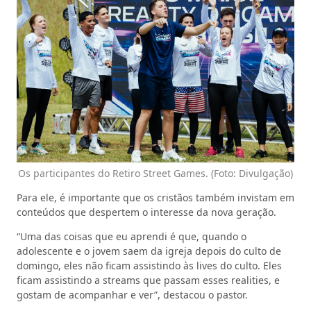
Os participantes do Retiro Street Games. (Foto: Divulgação)
Para ele, é importante que os cristãos também invistam em
conteúdos que despertem o interesse da nova geração.
“Uma das coisas que eu aprendi é que, quando o
adolescente e o jovem saem da igreja depois do culto de
domingo, eles não ficam assistindo às lives do culto. Eles
ficam assistindo a streams que passam esses realities, e
gostam de acompanhar e ver”, destacou o pastor.