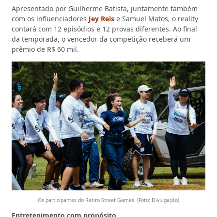
Apresentado por Guilherme Batista, juntamente também
com os influenciadores
Jey Reis
e Samuel Matos, o reality
contará com 12 episódios e 12 provas diferentes. Ao final
da temporada, o vencedor da competição receberá um
prêmio de R$ 60 mil.
Os participantes do Retiro Street Games. (Foto: Divulgação)
Entretenimento com propósito