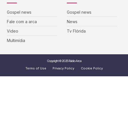
Gospel news
Gospel news
Fale com a arca
News
Video
Tv Flórida
Multimídia
Copyright © 2025 Rádio Arca
Terms of Use
Privacy Policy
Cookie Policy