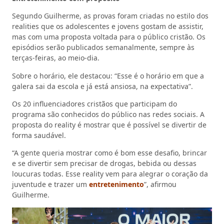
Segundo Guilherme, as provas foram criadas no estilo dos
realities que os adolescentes e jovens gostam de assistir,
mas com uma proposta voltada para o público cristão. Os
episódios serão publicados semanalmente, sempre às
terças-feiras, ao meio-dia.
Sobre o horário, ele destacou: “Esse é o horário em que a
galera sai da escola e já está ansiosa, na expectativa”.
Os 20 influenciadores cristãos que participam do
programa são conhecidos do público nas redes sociais. A
proposta do reality é mostrar que é possível se divertir de
forma saudável.
“A gente queria mostrar como é bom esse desafio, brincar
e se divertir sem precisar de drogas, bebida ou dessas
loucuras todas. Esse reality vem para alegrar o coração da
juventude e trazer um
entretenimento
”, afirmou
Guilherme.