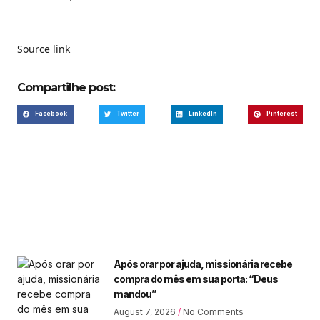
Source link
Compartilhe post:
Facebook
Twitter
LinkedIn
Pinterest
Após orar por ajuda, missionária recebe
compra do mês em sua porta: “Deus
mandou”
August 7, 2026
No Comments