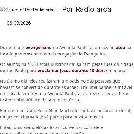
Por Radio arca
06/09/2026
Durante um
evangelismo
na Avenida Paulista, um jovem
ateu
foi
tocado poderosamente pela pregação do Evangelho.
Os alunos da “IDE Escola Missionária” saíram pelas ruas da cidade
de São Paulo para
proclamar Jesus durante 10 dias
, em março.
No último dia, eles realizaram um batismo das pessoas que
haviam se convertido durante as ações. Em uma banheira inflável
na calçada em frente a Avenida Paulista, os novos crentes deram
testemunho público de sua fé em Cristo.
Enquanto o evangelista Allan Machado cantava louvores no local,
um jovem chamado José parou para ouvir a música.
Então, dois evangelistas foram conversar com ele e
compartilharam a mensagem de salvação.