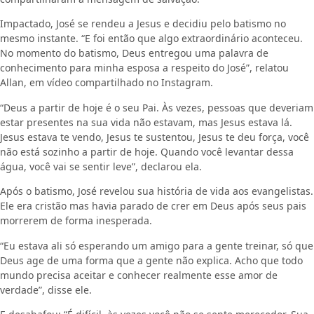
Impactado, José se rendeu a Jesus e decidiu pelo batismo no
mesmo instante. “E foi então que algo extraordinário aconteceu.
No momento do batismo, Deus entregou uma palavra de
conhecimento para minha esposa a respeito do José”, relatou
Allan, em vídeo compartilhado no Instagram.
“Deus a partir de hoje é o seu Pai. Às vezes, pessoas que deveriam
estar presentes na sua vida não estavam, mas Jesus estava lá.
Jesus estava te vendo, Jesus te sustentou, Jesus te deu força, você
não está sozinho a partir de hoje. Quando você levantar dessa
água, você vai se sentir leve”, declarou ela.
Após o batismo, José revelou sua história de vida aos evangelistas.
Ele era cristão mas havia parado de crer em Deus após seus pais
morrerem de forma inesperada.
“Eu estava ali só esperando um amigo para a gente treinar, só que
Deus age de uma forma que a gente não explica. Acho que todo
mundo precisa aceitar e conhecer realmente esse amor de
verdade”, disse ele.