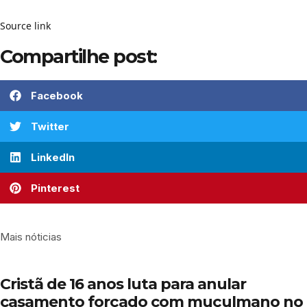
Source link
Compartilhe post:
Facebook
Twitter
LinkedIn
Pinterest
Mais nóticias
Cristã de 16 anos luta para anular
casamento forçado com muçulmano no