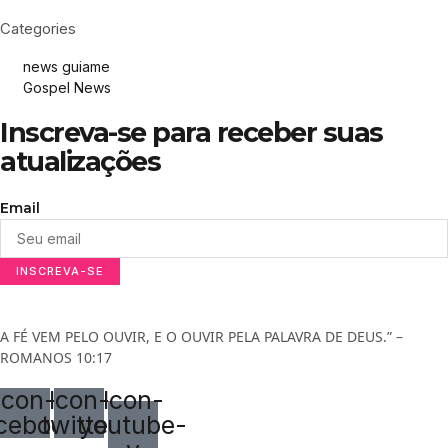
Categories
news guiame
Gospel News
Inscreva-se para receber suas
atualizações
Email
INSCREVA-SE
A FÉ VEM PELO OUVIR, E O OUVIR PELA PALAVRA DE DEUS.” –
ROMANOS 10:17
Icon-
Icon-
Icon-
cebook
twitter
youtube-