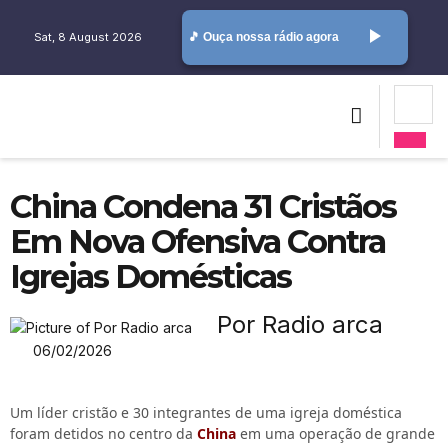
play_arrow
Sat, 8 August 2026
🎵 Ouça nossa rádio agora
China Condena 31 Cristãos
Em Nova Ofensiva Contra
Igrejas Domésticas
Por Radio arca
06/02/2026
Um líder cristão e 30 integrantes de uma igreja doméstica
foram detidos no centro da
China
em uma operação de grande