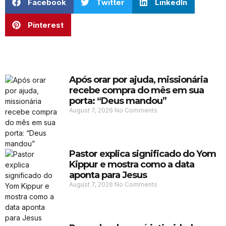
Facebook
Twitter
LinkedIn
Pinterest
Após orar por ajuda, missionária
recebe compra do mês em sua
porta: “Deus mandou”
August 7, 2026
No Comments
Pastor explica significado do Yom
Kippur e mostra como a data
aponta para Jesus
August 7, 2026
No Comments