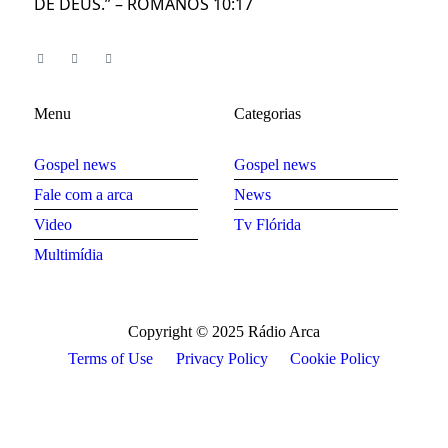
DE DEUS.” – ROMANOS 10:17
Menu
Categorias
Gospel news
Gospel news
Fale com a arca
News
Video
Tv Flórida
Multimídia
Copyright © 2025 Rádio Arca
Terms of Use
Privacy Policy
Cookie Policy