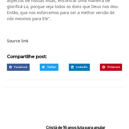
aspectos de nossas vidas, encontrar uma maneira de
glorificá-Lo, porque veja todos os dons que Deus nos deu.
Então, que nos esforcemos para ser a melhor versão de
nós mesmos para Ele”.
Source link
Compartilhe post:
Facebook
Twitter
LinkedIn
Pinterest
Cristã de 16 anos luta para anular