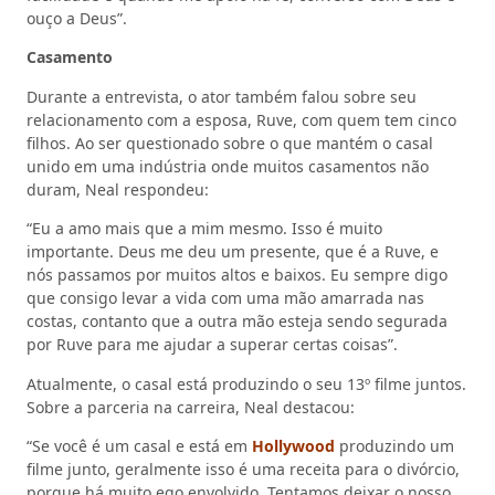
ouço a Deus”.
Casamento
Durante a entrevista, o ator também falou sobre seu
relacionamento com a esposa, Ruve, com quem tem cinco
filhos. Ao ser questionado sobre o que mantém o casal
unido em uma indústria onde muitos casamentos não
duram, Neal respondeu:
“Eu a amo mais que a mim mesmo. Isso é muito
importante. Deus me deu um presente, que é a Ruve, e
nós passamos por muitos altos e baixos. Eu sempre digo
que consigo levar a vida com uma mão amarrada nas
costas, contanto que a outra mão esteja sendo segurada
por Ruve para me ajudar a superar certas coisas”.
Atualmente, o casal está produzindo o seu 13º filme juntos.
Sobre a parceria na carreira, Neal destacou:
“Se você é um casal e está em
Hollywood
produzindo um
filme junto, geralmente isso é uma receita para o divórcio,
porque há muito ego envolvido. Tentamos deixar o nosso