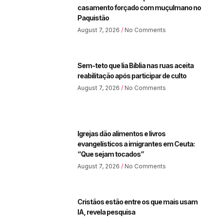
casamento forçado com muçulmano no
Paquistão
August 7, 2026
No Comments
Sem-teto que lia Bíblia nas ruas aceita
reabilitação após participar de culto
August 7, 2026
No Comments
Igrejas dão alimentos e livros
evangelísticos a imigrantes em Ceuta:
“Que sejam tocados”
August 7, 2026
No Comments
Cristãos estão entre os que mais usam
IA, revela pesquisa