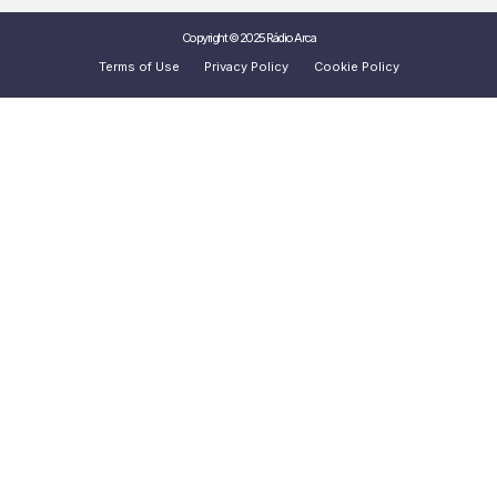
Copyright © 2025 Rádio Arca
Terms of Use
Privacy Policy
Cookie Policy