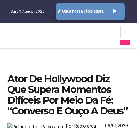
play_arrow
Sun, 9 August 2026
🎵 Ouça nossa rádio agora
Ator De Hollywood Diz
Que Supera Momentos
Difíceis Por Meio Da Fé:
“Converso E Ouço A Deus”
06/01/2026
Por Radio arca