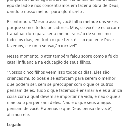
ego de lado e nos concentramos em fazer a obra de Deus,
dando o nosso melhor para glorificá-lo”.
E continuou: “Mesmo assim, você falha metade das vezes
porque somos todos pecadores. Mas, se você se esforçar e
trabalhar duro para ser a melhor versão de si mesmo
todos os dias, em tudo o que fizer, é isso que eu e Ruve
fazemos, e é uma sensação incrível”.
Nesse momento, o ator também falou sobre como a fé do
casal influencia na educação de seus filhos.
“Nossos cinco filhos veem isso todos os dias. Eles são
crianças muito boas e se esforçam para serem o melhor
que podem ser, sem se preocupar com o que os outros
pensam deles. Tudo o que fazemos é ensinar a eles a única
coisa com a qual devem se importar na vida, e não o que a
mãe ou o pai pensam deles. Não é o que seus amigos
pensam de você. É apenas o que Deus pensa de você”,
afirmou ele.
Legado