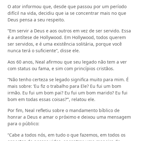
O ator informou que, desde que passou por um período
difícil na vida, decidiu que ia se concentrar mais no que
Deus pensa a seu respeito.
“Em servir a Deus e aos outros em vez de ser servido. Essa
é a antítese de Hollywood. Em Hollywood, todos querem
ser servidos, e é uma existência solitária, porque você
nunca terá o suficiente”, disse ele.
Aos 60 anos, Neal afirmou que seu legado não tem a ver
com status ou fama, e sim com princípios cristãos.
“Não tenho certeza se legado significa muito para mim. É
mais sobre: ​​’Eu fiz o trabalho para Ele? Eu fui um bom
irmão. Eu fui um bom pai? Eu fui um bom marido? Eu fui
bom em todas essas coisas?’”, relatou ele.
Por fim, Neal refletiu sobre o mandamento bíblico de
honrar a Deus e amar o próximo e deixou uma mensagem
para o público:
“Cabe a todos nós, em tudo o que fazemos, em todos os