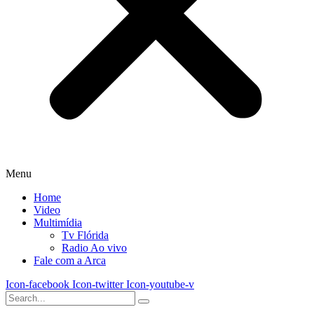
Menu
Home
Video
Multimídia
Tv Flórida
Radio Ao vivo
Fale com a Arca
Icon-facebook
Icon-twitter
Icon-youtube-v