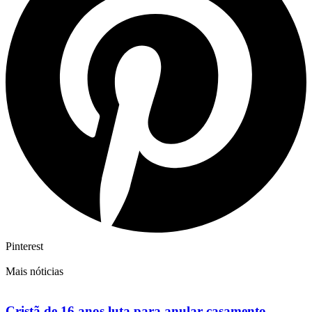
Pinterest
Mais nóticias
Cristã de 16 anos luta para anular casamento