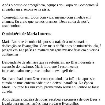
Após o pouso de emergência, equipes do Corpo de Bombeiros já
aguardavam a aeronave na pista.
“Conseguimos sair todos com vida, mesmo com a hélice em
chamas. Eu creio que, se nós orarmos, Deus cuida de nós”,
testemunhou.
O ministério de Maria Lourene
Maria Lourene é conhecida por sua trajetória missionária e
dedicação ao Evangelho. Com mais de 50 anos de ministério, ela já
pregou em 142 países e realizou viagens missionárias em diversos
continentes.
Descendente de alemães que se refugiaram no Brasil durante a
ascensão do nazismo, Maria Lourene é reconhecida
internacionalmente por seu trabalho evangelístico.
Sua caminhada com Deus começou ainda na infância, após ser
curada de uma enfermidade que a deixou paralítica. Na época,
Maria Lourene fez um voto, prometendo servir ao Senhor se fosse
curada.
Após deixar a cadeira de rodas, recebeu a promessa de que Deus a
levaria para muitas nações para pregar o Evangelho.