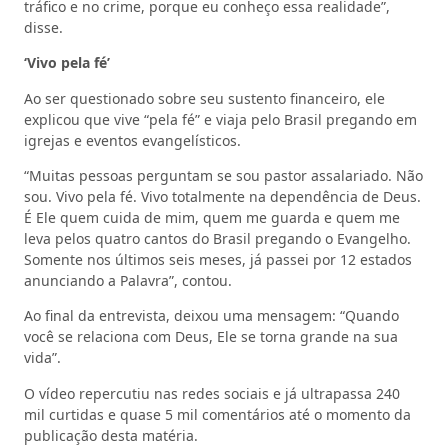
tráfico e no crime, porque eu conheço essa realidade”,
disse.
‘Vivo pela fé’
Ao ser questionado sobre seu sustento financeiro, ele
explicou que vive “pela fé” e viaja pelo Brasil pregando em
igrejas e eventos evangelísticos.
“Muitas pessoas perguntam se sou pastor assalariado. Não
sou. Vivo pela fé. Vivo totalmente na dependência de Deus.
É Ele quem cuida de mim, quem me guarda e quem me
leva pelos quatro cantos do Brasil pregando o Evangelho.
Somente nos últimos seis meses, já passei por 12 estados
anunciando a Palavra”, contou.
Ao final da entrevista, deixou uma mensagem: “Quando
você se relaciona com Deus, Ele se torna grande na sua
vida”.
O vídeo repercutiu nas redes sociais e já ultrapassa 240
mil curtidas e quase 5 mil comentários até o momento da
publicação desta matéria.