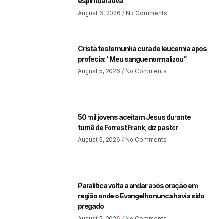
espiritual ativa
August 6, 2026
No Comments
Cristã testemunha cura de leucemia após
profecia: “Meu sangue normalizou”
August 5, 2026
No Comments
50 mil jovens aceitam Jesus durante
turnê de Forrest Frank, diz pastor
August 5, 2026
No Comments
Paralítica volta a andar após oração em
região onde o Evangelho nunca havia sido
pregado
August 5, 2026
No Comments