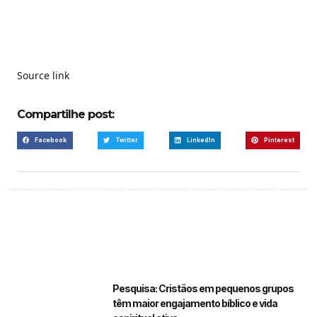
Source link
Compartilhe post:
Facebook
Twitter
LinkedIn
Pinterest
Pesquisa: Cristãos em pequenos grupos
têm maior engajamento bíblico e vida