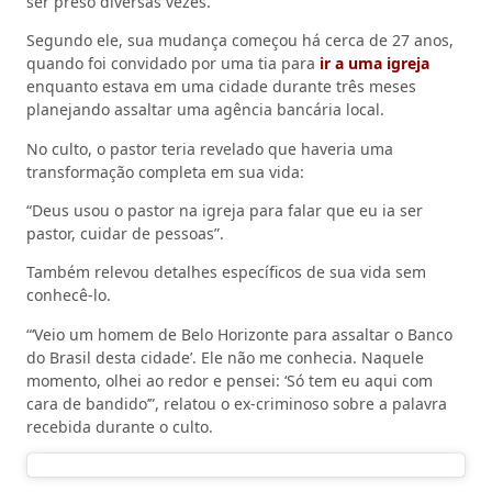
ser preso diversas vezes.
Segundo ele, sua mudança começou há cerca de 27 anos,
quando foi convidado por uma tia para
ir a uma igreja
enquanto estava em uma cidade durante três meses
planejando assaltar uma agência bancária local.
No culto, o pastor teria revelado que haveria uma
transformação completa em sua vida:
“Deus usou o pastor na igreja para falar que eu ia ser
pastor, cuidar de pessoas”.
Também relevou detalhes específicos de sua vida sem
conhecê-lo.
“‘Veio um homem de Belo Horizonte para assaltar o Banco
do Brasil desta cidade’. Ele não me conhecia. Naquele
momento, olhei ao redor e pensei: ‘Só tem eu aqui com
cara de bandido’”, relatou o ex-criminoso sobre a palavra
recebida durante o culto.