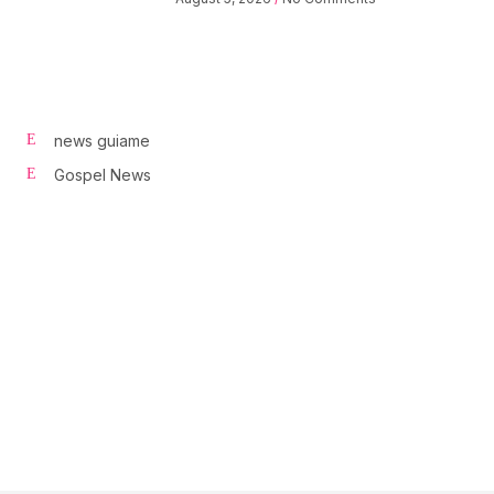
news guiame
Gospel News