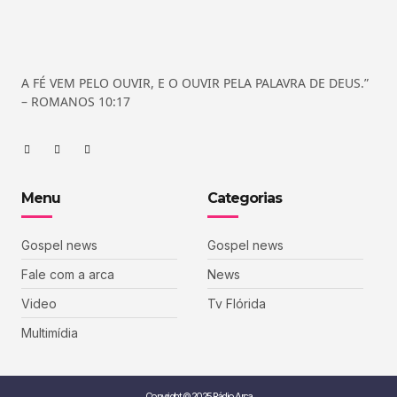
A FÉ VEM PELO OUVIR, E O OUVIR PELA PALAVRA DE DEUS.”
– ROMANOS 10:17
Menu
Categorias
Gospel news
Gospel news
Fale com a arca
News
Video
Tv Flórida
Multimídia
Copyright © 2025 Rádio Arca