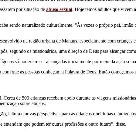
passarem por situação de
abuso sexual
. Hoje temos adultos que vivem a
ba sendo naturalizado culturalmente. “Às vezes o próprio pai, irmão ou
desenvolvido na região urbana de Manaus, especialmente com crianças e
 após, segundo os missionários, uma direção de Deus para alcançar com
ígenas só poderiam ser alcançadas inicialmente por meio da ação socia
r com que as pessoas conheçam a Palavra de Deus. Então começamos a 
il. Cerca de 500 crianças recebem apoio durante as viagens missionárias
ientização sobre abusos.
, leitura e novas perspectivas para as crianças ribeirinhas e indígenas
 entendam que podem ter outras profissões e outro futuro”, disse.