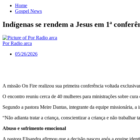
Home
Gospel News
Indígenas se rendem a Jesus em 1ª conferê
Por Radio arca
05/26/2026
A missão On Fire realizou sua primeira conferência voltada exclusiva
O encontro reuniu cerca de 40 mulheres para ministrações sobre cura 
Segundo a pastora Meire Dantas, integrante da equipe missionária, a in
“Não adianta tratar a criança, conscientizar a criança e não trabalha
Abuso e sofrimento emocional
A pastora Elisandra afirmou que a decisão nasceu após a equipe identi