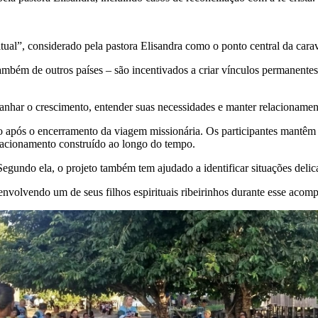
tual”, considerado pela pastora Elisandra como o ponto central da car
ambém de outros países – são incentivados a criar vínculos permanentes 
anhar o crescimento, entender suas necessidades e manter relacionamen
 após o encerramento da viagem missionária. Os participantes mantê
relacionamento construído ao longo do tempo.
Segundo ela, o projeto também tem ajudado a identificar situações delic
envolvendo um de seus filhos espirituais ribeirinhos durante esse aco