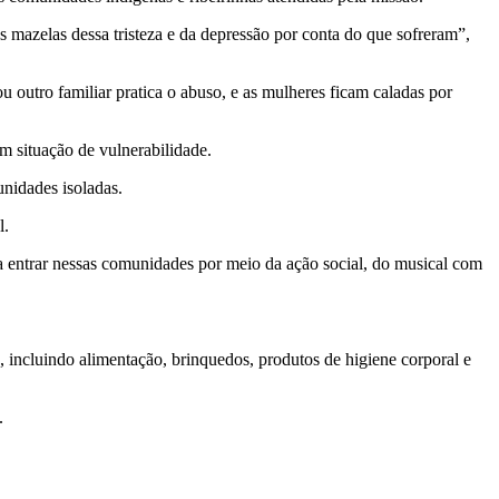
s mazelas dessa tristeza e da depressão por conta do que sofreram”,
 outro familiar pratica o abuso, e as mulheres ficam caladas por
m situação de vulnerabilidade.
unidades isoladas.
l.
entrar nessas comunidades por meio da ação social, do musical com
, incluindo alimentação, brinquedos, produtos de higiene corporal e
.