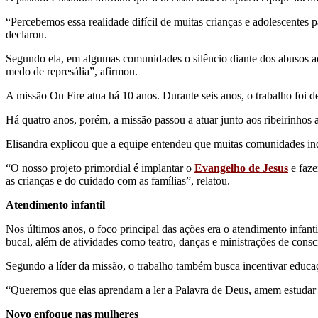
“Percebemos essa realidade difícil de muitas crianças e adolescentes 
declarou.
Segundo ela, em algumas comunidades o silêncio diante dos abusos aca
medo de represália”, afirmou.
A missão On Fire atua há 10 anos. Durante seis anos, o trabalho foi 
Há quatro anos, porém, a missão passou a atuar junto aos ribeirinhos
Elisandra explicou que a equipe entendeu que muitas comunidades ind
“O nosso projeto primordial é implantar o
Evangelho de Jesus
e faze
as crianças e do cuidado com as famílias”, relatou.
Atendimento infantil
Nos últimos anos, o foco principal das ações era o atendimento infant
bucal, além de atividades como teatro, danças e ministrações de consc
Segundo a líder da missão, o trabalho também busca incentivar educação
“Queremos que elas aprendam a ler a Palavra de Deus, amem estudar e
Novo enfoque nas mulheres