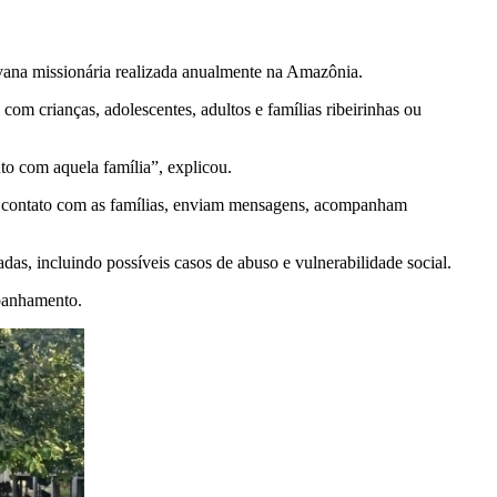
avana missionária realizada anualmente na Amazônia.
com crianças, adolescentes, adultos e famílias ribeirinhas ou
to com aquela família”, explicou.
m contato com as famílias, enviam mensagens, acompanham
adas, incluindo possíveis casos de abuso e vulnerabilidade social.
mpanhamento.