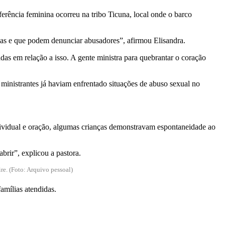
erência feminina ocorreu na tribo Ticuna, local onde o barco
das e que podem denunciar abusadores”, afirmou Elisandra.
das em relação a isso. A gente ministra para quebrantar o coração
ministrantes já haviam enfrentado situações de abuso sexual no
ividual e oração, algumas crianças demonstravam espontaneidade ao
brir”, explicou a pastora.
e. (Foto: Arquivo pessoal)
amílias atendidas.