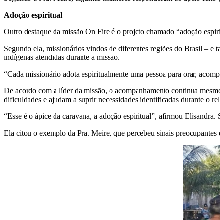
Adoção espiritual
Outro destaque da missão On Fire é o projeto chamado “adoção espiri
Segundo ela, missionários vindos de diferentes regiões do Brasil – e t
indígenas atendidas durante a missão.
“Cada missionário adota espiritualmente uma pessoa para orar, acomp
De acordo com a líder da missão, o acompanhamento continua mesmo
dificuldades e ajudam a suprir necessidades identificadas durante o 
“Esse é o ápice da caravana, a adoção espiritual”, afirmou Elisandra. 
Ela citou o exemplo da Pra. Meire, que percebeu sinais preocupantes 