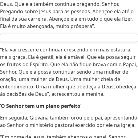
Deus. Que ela também continue pregando, Senhor.
Pregando sobre Jesus para as pessoas. Abençoe ela até o
final da sua carreira. Abençoe ela em tudo o que ela fizer.
Ela é muito abençoada, muito próspera”.
“Ela vai crescer e continuar crescendo em mais estatura,
mais graça. Ela é gentil, ela é amável. Que ela possa seguir
os frutos do Espírito. Que ela não fique brava com o Papai,
Senhor. Que ela possa continuar sendo uma mulher de
oração, uma mulher de Deus. Uma mulher cheia de
entendimento. Uma mulher que obedeça a Deus, obedeça
às decisões de Deus”, acrescentou a menina.
‘O Senhor tem um plano perfeito’
Em seguida, Giovana também orou pelo pai, apresentando
ao Senhor o ministério pastoral exercido por ele na igreja.
“Em nome de Jesus, também abençoa o papai, Senhor.