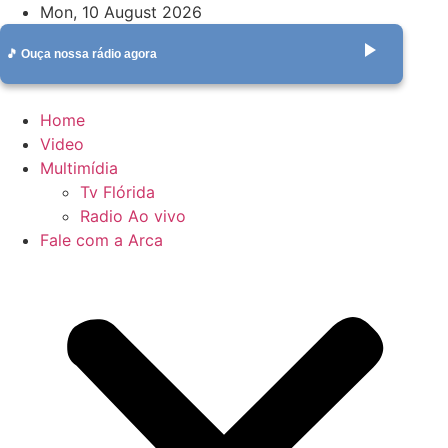
Skip
Mon, 10 August 2026
to
play_arrow
🎵 Ouça nossa rádio agora
content
Home
Video
Multimídia
Tv Flórida
Radio Ao vivo
Fale com a Arca