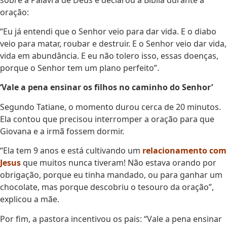
oração:
“Eu já entendi que o Senhor veio para dar vida. E o diabo
veio para matar, roubar e destruir. E o Senhor veio dar vida,
vida em abundância. E eu não tolero isso, essas doenças,
porque o Senhor tem um plano perfeito”.
‘Vale a pena ensinar os filhos no caminho do Senhor’
Segundo Tatiane, o momento durou cerca de 20 minutos.
Ela contou que precisou interromper a oração para que
Giovana e a irmã fossem dormir.
“Ela tem 9 anos e está cultivando um
relacionamento com
Jesus
que muitos nunca tiveram! Não estava orando por
obrigação, porque eu tinha mandado, ou para ganhar um
chocolate, mas porque descobriu o tesouro da oração”,
explicou a mãe.
Por fim, a pastora incentivou os pais: “Vale a pena ensinar