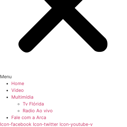
Menu
Home
Video
Multimídia
Tv Flórida
Radio Ao vivo
Fale com a Arca
Icon-facebook
Icon-twitter
Icon-youtube-v