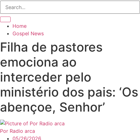
Home
Gospel News
Filha de pastores
emociona ao
interceder pelo
ministério dos pais: ‘Os
abençoe, Senhor’
Por Radio arca
05/26/2026