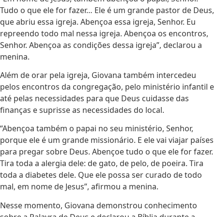
Tudo o que ele for fazer… Ele é um grande pastor de Deus,
que abriu essa igreja. Abençoa essa igreja, Senhor. Eu
repreendo todo mal nessa igreja. Abençoa os encontros,
Senhor. Abençoa as condições dessa igreja”, declarou a
menina.
Além de orar pela igreja, Giovana também intercedeu
pelos encontros da congregação, pelo ministério infantil e
até pelas necessidades para que Deus cuidasse das
finanças e suprisse as necessidades do local.
“Abençoa também o papai no seu ministério, Senhor,
porque ele é um grande missionário. E ele vai viajar países
para pregar sobre Deus. Abençoe tudo o que ele for fazer.
Tira toda a alergia dele: de gato, de pelo, de poeira. Tira
toda a diabetes dele. Que ele possa ser curado de todo
mal, em nome de Jesus”, afirmou a menina.
Nesse momento, Giovana demonstrou conhecimento
sobre a Palavra de Deus e declarou a Bíblia durante a