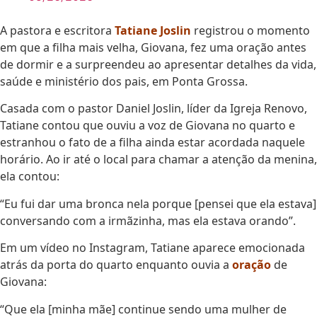
A pastora e escritora
Tatiane Joslin
registrou o momento
em que a filha mais velha, Giovana, fez uma oração antes
de dormir e a surpreendeu ao apresentar detalhes da vida,
saúde e ministério dos pais, em Ponta Grossa.
Casada com o pastor Daniel Joslin, líder da Igreja Renovo,
Tatiane contou que ouviu a voz de Giovana no quarto e
estranhou o fato de a filha ainda estar acordada naquele
horário. Ao ir até o local para chamar a atenção da menina,
ela contou:
“Eu fui dar uma bronca nela porque [pensei que ela estava]
conversando com a irmãzinha, mas ela estava orando”.
Em um vídeo no Instagram, Tatiane aparece emocionada
atrás da porta do quarto enquanto ouvia a
oração
de
Giovana:
“Que ela [minha mãe] continue sendo uma mulher de