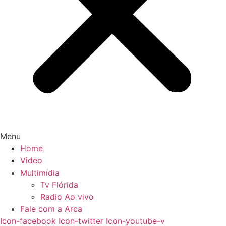
Menu
Home
Video
Multimídia
Tv Flórida
Radio Ao vivo
Fale com a Arca
Icon-facebook
Icon-twitter
Icon-youtube-v