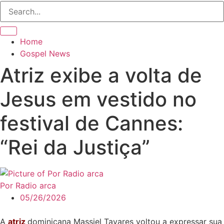
Home
Gospel News
Atriz exibe a volta de
Jesus em vestido no
festival de Cannes:
“Rei da Justiça”
Por Radio arca
05/26/2026
A
atriz
dominicana Massiel Tavares voltou a expressar sua