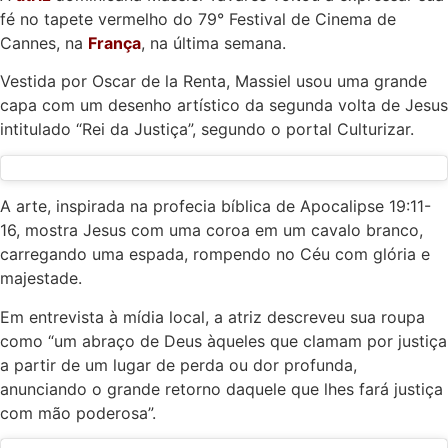
fé no tapete vermelho do 79° Festival de Cinema de
Cannes, na
França
, na última semana.
Vestida por Oscar de la Renta, Massiel usou uma grande
capa com um desenho artístico da segunda volta de Jesus
intitulado “Rei da Justiça”, segundo o portal Culturizar.
A arte, inspirada na profecia bíblica de Apocalipse 19:11-
16, mostra Jesus com uma coroa em um cavalo branco,
carregando uma espada, rompendo no Céu com glória e
majestade.
Em entrevista à mídia local, a atriz descreveu sua roupa
como “um abraço de Deus àqueles que clamam por justiça
a partir de um lugar de perda ou dor profunda,
anunciando o grande retorno daquele que lhes fará justiça
com mão poderosa”.