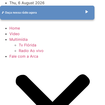
Skip
Thu, 6 August 2026
to
play_arrow
🎵 Ouça nossa rádio agora
content
Home
Video
Multimídia
Tv Flórida
Radio Ao vivo
Fale com a Arca