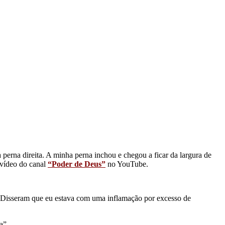
perna direita. A minha perna inchou e chegou a ficar da largura de
 vídeo do canal
“Poder de Deus”
no YouTube.
. Disseram que eu estava com uma inflamação por excesso de
a”.