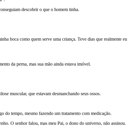
 conseguiam descobrir o que o homem tinha.
 minha boca como quem serve uma criança. Teve dias que realmente eu
imento da perna, mas sua mão ainda estava imóvel.
ilose muscular, que estavam desmanchando seus ossos.
longo do tempo, mesmo fazendo um tratamento com medicação.
tenho. O senhor falou, mas meu Pai, o dono do universo, não assinou.