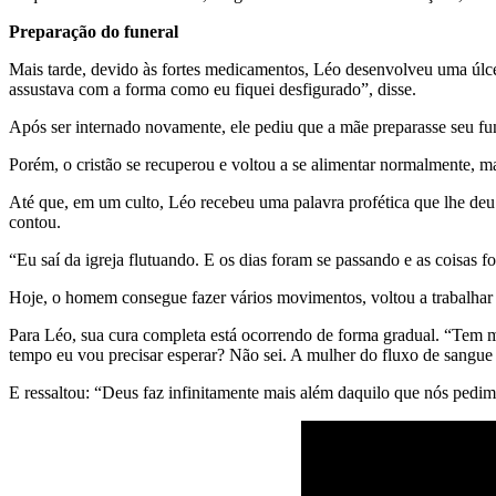
Preparação do funeral
Mais tarde, devido às fortes medicamentos, Léo desenvolveu uma úlce
assustava com a forma como eu fiquei desfigurado”, disse.
Após ser internado novamente, ele pediu que a mãe preparasse seu fun
Porém, o cristão se recuperou e voltou a se alimentar normalmente, m
Até que, em um culto, Léo recebeu uma palavra profética que lhe deu 
contou.
“Eu saí da igreja flutuando. E os dias foram se passando e as coisa
Hoje, o homem consegue fazer vários movimentos, voltou a trabalhar e
Para Léo, sua cura completa está ocorrendo de forma gradual. “Tem 
tempo eu vou precisar esperar? Não sei. A mulher do fluxo de sangue
E ressaltou: “Deus faz infinitamente mais além daquilo que nós ped