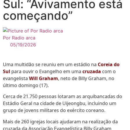
Sul: “Avivamento está
começando”
Por Radio arca
05/19/2026
Uma multidão se reuniu em um estádio na
Coreia do
Sul
para ouvir o Evangelho em uma
cruzada
com o
evangelista
Will Graham
, neto de Billy Graham, no
último domingo (17).
Cerca de 21.750 pessoas lotaram as arquibancadas do
Estádio Geral na cidade de Uijeongbu, incluindo um
grupo de jovens militares do exército coreano.
Mais de 260 igrejas locais ajudaram na realização da
cruzada da Associação Evangelística Billy Graham