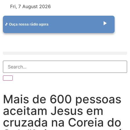
Fri, 7 August 2026
play_arrow
🎵 Ouça nossa rádio agora
Mais de 600 pessoas
aceitam Jesus em
cruzada na Coreia do