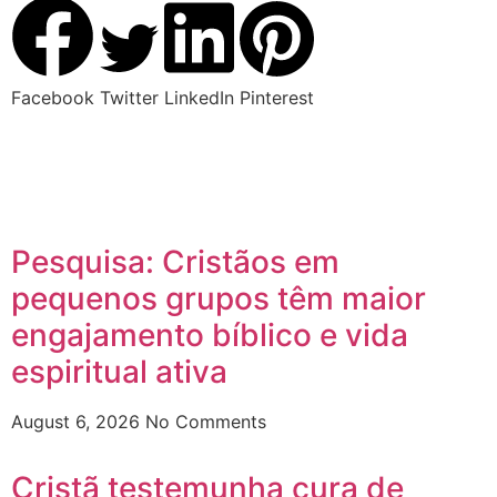
Facebook
Twitter
LinkedIn
Pinterest
Pesquisa: Cristãos em
pequenos grupos têm maior
engajamento bíblico e vida
espiritual ativa
August 6, 2026
No Comments
Cristã testemunha cura de