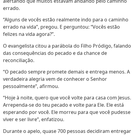
alertando que muitos estavam andando pelo caminho
errado.
“Alguns de vocês estão realmente indo para o caminho
errado na vida”, pregou. E perguntou: “Vocês estão
felizes na vida agora?”.
O evangelista citou a parábola do Filho Pródigo, falando
das consequências do pecado e da chance de
reconciliação.
“O pecado sempre promete demais e entrega menos. A
verdadeira alegria vem de conhecer o Senhor
pessoalmente”, afirmou.
“Hoje à noite, quero que você volte para casa com Jesus.
Arrependa-se do teu pecado e volte para Ele. Ele está
esperando por você. Ele morreu para que você pudesse
viver e ser livre”, enfatizou.
Durante o apelo, quase 700 pessoas decidiram entregar