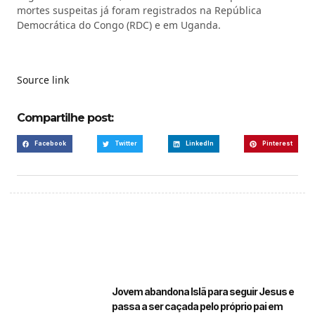
mortes suspeitas já foram registrados na República
Democrática do Congo (RDC) e em Uganda.
Source link
Compartilhe post:
Facebook
Twitter
LinkedIn
Pinterest
Jovem abandona Islã para seguir Jesus e
passa a ser caçada pelo próprio pai em