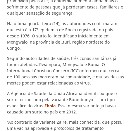
promovida pelas ADF, a epidemia aumenta ainda mais o
sofrimento de pessoas que já perderam casas, familiares e
qualquer sensação de segurança.
Na última quarta-feira (14), as autoridades confirmaram
que esta é a 17ª epidemia de Ebola registrada no país
desde 1976. O surto foi identificado inicialmente em
Mongwalo, na província de Ituri, região nordeste do
Congo.
Segundo autoridades de saúde, três zonas sanitárias já
foram afetadas: Rwampara, Mongwalu e Bunia. O
International Christian Concern (ICC) informou que cerca
de 100 pessoas morreram na comunidade, e muitas dessas
mortes podem estar relacionadas ao vírus.
A Agência de Saúde da União Africana identificou que o
surto foi causado pela variante Bundibugyo — um tipo
específico do vírus
Ebola
. Essa mesma variante já havia
causado um surto no país em 2012.
“Ao contrário da variante Zaire, mais conhecida, que possui
uma vacina aprovada e protocolos de tratamento