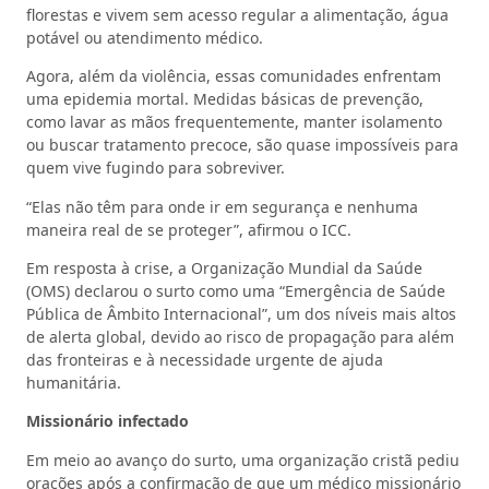
florestas e vivem sem acesso regular a alimentação, água
potável ou atendimento médico.
Agora, além da violência, essas comunidades enfrentam
uma epidemia mortal. Medidas básicas de prevenção,
como lavar as mãos frequentemente, manter isolamento
ou buscar tratamento precoce, são quase impossíveis para
quem vive fugindo para sobreviver.
“Elas não têm para onde ir em segurança e nenhuma
maneira real de se proteger”, afirmou o ICC.
Em resposta à crise, a Organização Mundial da Saúde
(OMS) declarou o surto como uma “Emergência de Saúde
Pública de Âmbito Internacional”, um dos níveis mais altos
de alerta global, devido ao risco de propagação para além
das fronteiras e à necessidade urgente de ajuda
humanitária.
Missionário infectado
Em meio ao avanço do surto, uma organização cristã pediu
orações após a confirmação de que um médico missionário