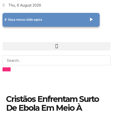
Thu, 6 August 2026
play_arrow
🎵 Ouça nossa rádio agora
Cristãos Enfrentam Surto
De Ebola Em Meio À