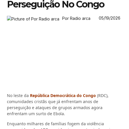
Perseguição No Congo
05/19/2026
Por Radio arca
No leste da
República Democrática do Congo
(RDC),
comunidades cristãs que já enfrentam anos de
perseguição e ataques de grupos armados agora
enfrentam um surto de Ebola.
Enquanto milhares de famílias fogem da violência