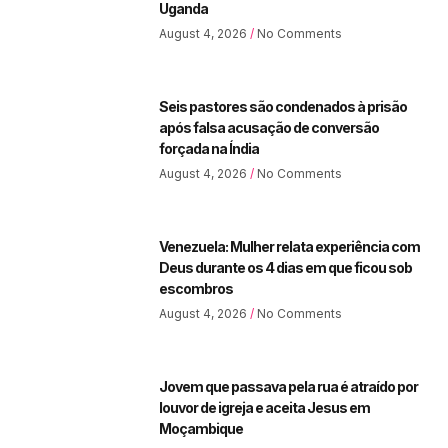
Uganda
August 4, 2026
No Comments
Seis pastores são condenados à prisão
após falsa acusação de conversão
forçada na Índia
August 4, 2026
No Comments
Venezuela: Mulher relata experiência com
Deus durante os 4 dias em que ficou sob
escombros
August 4, 2026
No Comments
Jovem que passava pela rua é atraído por
louvor de igreja e aceita Jesus em
Moçambique