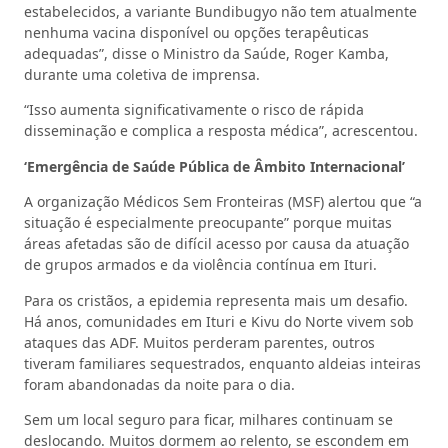
estabelecidos, a variante Bundibugyo não tem atualmente
nenhuma vacina disponível ou opções terapêuticas
adequadas”, disse o Ministro da Saúde, Roger Kamba,
durante uma coletiva de imprensa.
“Isso aumenta significativamente o risco de rápida
disseminação e complica a resposta médica”, acrescentou.
‘Emergência de Saúde Pública de Âmbito Internacional’
A organização Médicos Sem Fronteiras (MSF) alertou que “a
situação é especialmente preocupante” porque muitas
áreas afetadas são de difícil acesso por causa da atuação
de grupos armados e da violência contínua em Ituri.
Para os cristãos, a epidemia representa mais um desafio.
Há anos, comunidades em Ituri e Kivu do Norte vivem sob
ataques das ADF. Muitos perderam parentes, outros
tiveram familiares sequestrados, enquanto aldeias inteiras
foram abandonadas da noite para o dia.
Sem um local seguro para ficar, milhares continuam se
deslocando. Muitos dormem ao relento, se escondem em