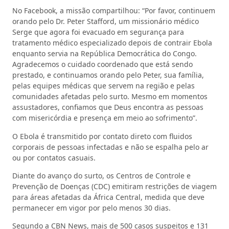
No Facebook, a missão compartilhou: “Por favor, continuem
orando pelo Dr. Peter Stafford, um missionário médico
Serge que agora foi evacuado em segurança para
tratamento médico especializado depois de contrair Ebola
enquanto servia na República Democrática do Congo.
Agradecemos o cuidado coordenado que está sendo
prestado, e continuamos orando pelo Peter, sua família,
pelas equipes médicas que servem na região e pelas
comunidades afetadas pelo surto. Mesmo em momentos
assustadores, confiamos que Deus encontra as pessoas
com misericórdia e presença em meio ao sofrimento”.
O Ebola é transmitido por contato direto com fluidos
corporais de pessoas infectadas e não se espalha pelo ar
ou por contatos casuais.
Diante do avanço do surto, os Centros de Controle e
Prevenção de Doenças (CDC) emitiram restrições de viagem
para áreas afetadas da África Central, medida que deve
permanecer em vigor por pelo menos 30 dias.
Segundo a CBN News, mais de 500 casos suspeitos e 131