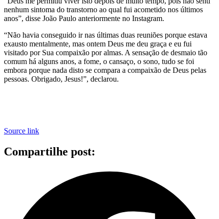
“Deus me permitiu viver isto depois de muito tempo, pois não senti
nenhum sintoma do transtorno ao qual fui acometido nos últimos
anos”, disse João Paulo anteriormente no Instagram.
“Não havia conseguido ir nas últimas duas reuniões porque estava
exausto mentalmente, mas ontem Deus me deu graça e eu fui
visitado por Sua compaixão por almas. A sensação de desmaio tão
comum há alguns anos, a fome, o cansaço, o sono, tudo se foi
embora porque nada disto se compara a compaixão de Deus pelas
pessoas. Obrigado, Jesus!”, declarou.
Source link
Compartilhe post: