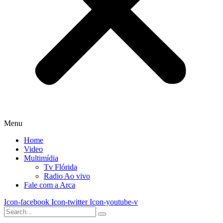
Menu
Home
Video
Multimídia
Tv Flórida
Radio Ao vivo
Fale com a Arca
Icon-facebook
Icon-twitter
Icon-youtube-v