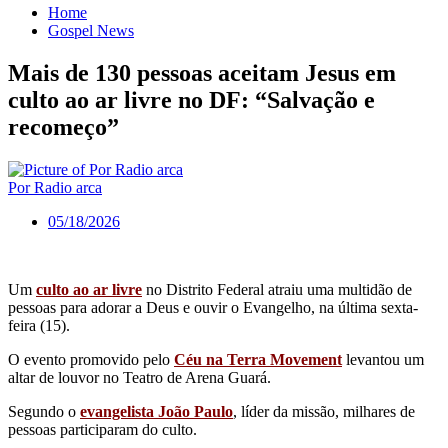
Home
Gospel News
Mais de 130 pessoas aceitam Jesus em
culto ao ar livre no DF: “Salvação e
recomeço”
Por Radio arca
05/18/2026
Um
culto ao ar livre
no Distrito Federal atraiu uma multidão de
pessoas para adorar a Deus e ouvir o Evangelho, na última sexta-
feira (15).
O evento promovido pelo
Céu na Terra Movement
levantou um
altar de louvor no Teatro de Arena Guará.
Segundo o
evangelista João Paulo
, líder da missão, milhares de
pessoas participaram do culto.