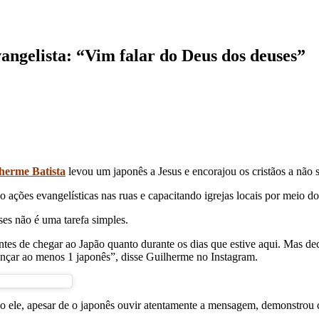
vangelista: “Vim falar do Deus dos deuses”
herme Batista
levou um japonês a Jesus e encorajou os cristãos a não 
ções evangelísticas nas ruas e capacitando igrejas locais por meio do 
ses não é uma tarefa simples.
 antes de chegar ao Japão quanto durante os dias que estive aqui. Mas d
ançar ao menos 1 japonês”, disse Guilherme no Instagram.
ele, apesar de o japonês ouvir atentamente a mensagem, demonstrou ce