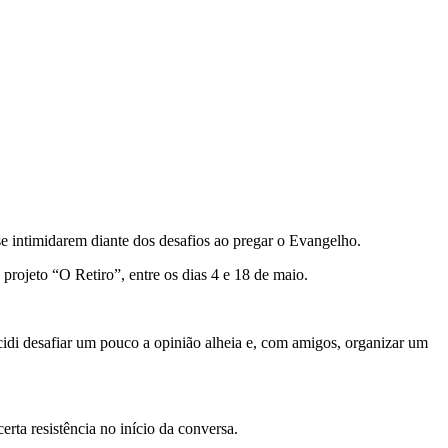
se intimidarem diante dos desafios ao pregar o Evangelho.
projeto “O Retiro”, entre os dias 4 e 18 de maio.
ecidi desafiar um pouco a opinião alheia e, com amigos, organizar um
rta resistência no início da conversa.