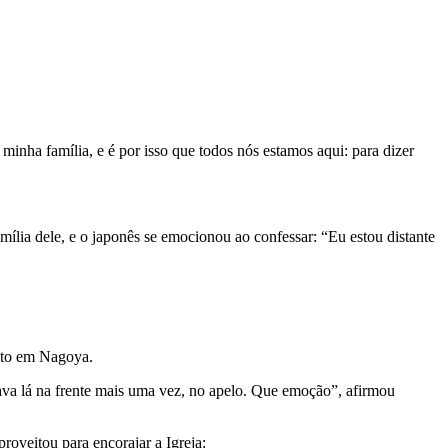
inha família, e é por isso que todos nós estamos aqui: para dizer
mília dele, e o japonês se emocionou ao confessar: “Eu estou distante
ulto em Nagoya.
stava lá na frente mais uma vez, no apelo. Que emoção”, afirmou
roveitou para encorajar a Igreja: