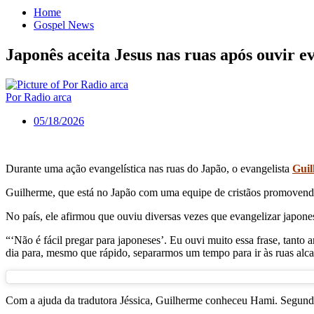
Home
Gospel News
Japonês aceita Jesus nas ruas após ouvir e
Por Radio arca
05/18/2026
Durante uma ação evangelística nas ruas do Japão, o evangelista
Guil
Guilherme, que está no Japão com uma equipe de cristãos promovendo a
No país, ele afirmou que ouviu diversas vezes que evangelizar japone
“‘Não é fácil pregar para japoneses’. Eu ouvi muito essa frase, tanto
dia para, mesmo que rápido, separarmos um tempo para ir às ruas alc
Com a ajuda da tradutora Jéssica, Guilherme conheceu Hami. Segundo 