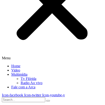
Menu
Home
Video
Multimídia
Tv Flórida
Radio Ao vivo
Fale com a Arca
Icon-facebook
Icon-twitter
Icon-youtube-v