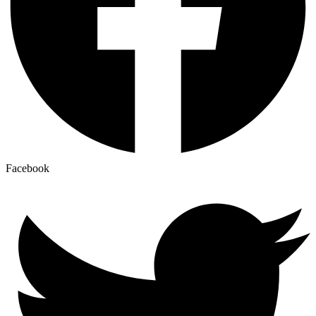
Facebook