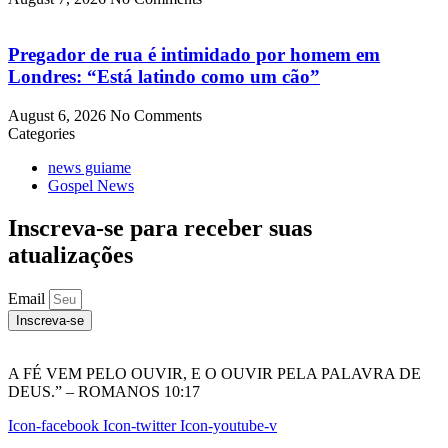
Pregador de rua é intimidado por homem em
Londres: “Está latindo como um cão”
August 6, 2026
No Comments
Categories
news guiame
Gospel News
Inscreva-se para receber suas
atualizações
Email
Inscreva-se
A FÉ VEM PELO OUVIR, E O OUVIR PELA PALAVRA DE
DEUS.” – ROMANOS 10:17
Icon-facebook
Icon-twitter
Icon-youtube-v