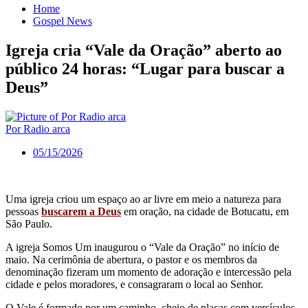
Home
Gospel News
Igreja cria “Vale da Oração” aberto ao
público 24 horas: “Lugar para buscar a
Deus”
Por Radio arca
05/15/2026
Uma igreja criou um espaço ao ar livre em meio a natureza para
pessoas
buscarem a Deus
em oração, na cidade de Botucatu, em
São Paulo.
A igreja Somos Um inaugurou o “Vale da Oração” no início de
maio. Na cerimônia de abertura, o pastor e os membros da
denominação fizeram um momento de adoração e intercessão pela
cidade e pelos moradores, e consagraram o local ao Senhor.
O Vale é formado por um caminho, cheio de placas com versículos