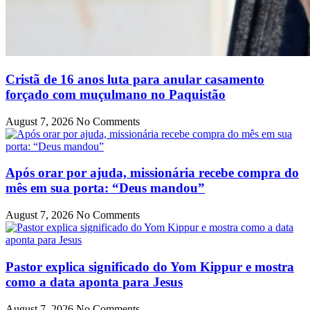
Cristã de 16 anos luta para anular casamento
forçado com muçulmano no Paquistão
August 7, 2026
No Comments
Após orar por ajuda, missionária recebe compra do
mês em sua porta: “Deus mandou”
August 7, 2026
No Comments
Pastor explica significado do Yom Kippur e mostra
como a data aponta para Jesus
August 7, 2026
No Comments