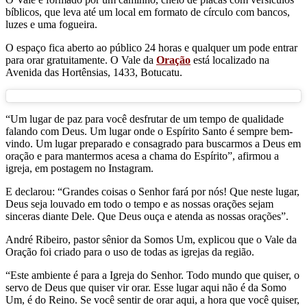
bíblicos, que leva até um local em formato de círculo com bancos,
luzes e uma fogueira.
O espaço fica aberto ao público 24 horas e qualquer um pode entrar
para orar gratuitamente. O Vale da
Oração
está localizado na
Avenida das Hortênsias, 1433, Botucatu.
“Um lugar de paz para você desfrutar de um tempo de qualidade
falando com Deus. Um lugar onde o Espírito Santo é sempre bem-
vindo. Um lugar preparado e consagrado para buscarmos a Deus em
oração e para mantermos acesa a chama do Espírito”, afirmou a
igreja, em postagem no Instagram.
E declarou: “
Grandes coisas o Senhor fará por nós!
Que neste lugar,
Deus seja louvado em todo o tempo e as nossas orações sejam
sinceras diante Dele. Que Deus ouça e atenda as nossas orações”.
André Ribeiro, pastor sênior da Somos Um, explicou que o Vale da
Oração foi criado para o uso de todas as igrejas da região.
“Este ambiente é para a Igreja do Senhor. Todo mundo que quiser, o
servo de Deus que quiser vir orar. Esse lugar aqui não é da Somo
Um, é do Reino. Se você sentir de orar aqui, a hora que você quiser,