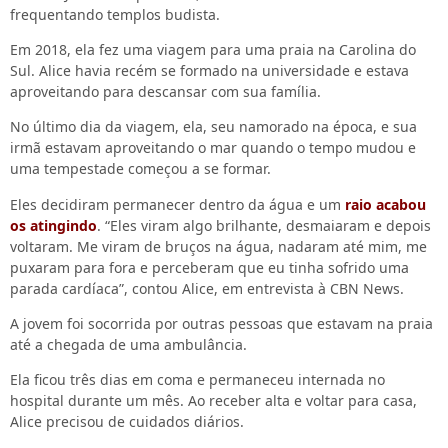
frequentando templos budista.
Em 2018, ela fez uma viagem para uma praia na Carolina do
Sul. Alice havia recém se formado na universidade e estava
aproveitando para descansar com sua família.
No último dia da viagem, ela, seu namorado na época, e sua
irmã estavam aproveitando o mar quando o tempo mudou e
uma tempestade começou a se formar.
Eles decidiram permanecer dentro da água e um
raio acabou
os atingindo
. “Eles viram algo brilhante, desmaiaram e depois
voltaram. Me viram de bruços na água, nadaram até mim, me
puxaram para fora e perceberam que eu tinha sofrido uma
parada cardíaca”, contou Alice, em entrevista à CBN News.
A jovem foi socorrida por outras pessoas que estavam na praia
até a chegada de uma ambulância.
Ela ficou três dias em coma e permaneceu internada no
hospital durante um mês. Ao receber alta e voltar para casa,
Alice precisou de cuidados diários.