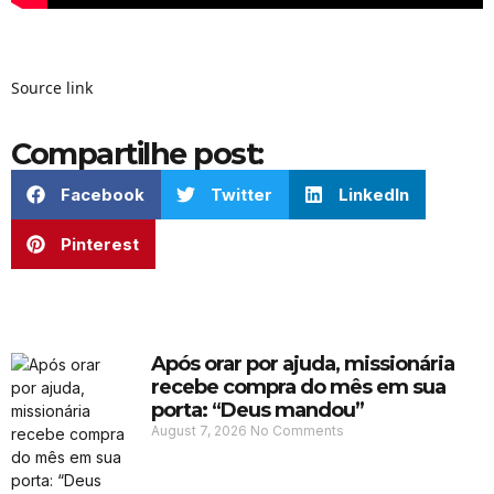
Source link
Compartilhe post:
Facebook
Twitter
LinkedIn
Pinterest
Após orar por ajuda, missionária
recebe compra do mês em sua
porta: “Deus mandou”
August 7, 2026
No Comments