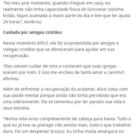
“No meu pior momento, quando cheguei em casa, eu
realmente não tinha capacidade física de funcionar sozinha.
Então, fiquei acamada a maior parte do dia e tive que ter ajuda
24 horas”, lembrou.
Cuidada por amigos cristãos
Nesse momento difícil, ela foi surpreendida por amigos e
colegas cristãos que se ofereceram para ajudar em sua
recuperação.
“Eles vieram cuidar de mim e contaram que suas igrejas
oraram por mim. E isso me encheu de tanto amor e carinho”,
afirmou.
Além de enfrentar a recuperação do acidente, Alice lutou com
sua saúde mental porque ainda não tinha percebido que era
uma sobrevivente. Ela se lamentou por ter parado sua vida e
seus estudos.
“Minha vida virou completamente de cabeça para baixo. Tudo o
que eu já tive ou planejei não existia mais, tudo o que trabalhei
duro. Foi um despertar brusco. Eu tinha muita amargura no