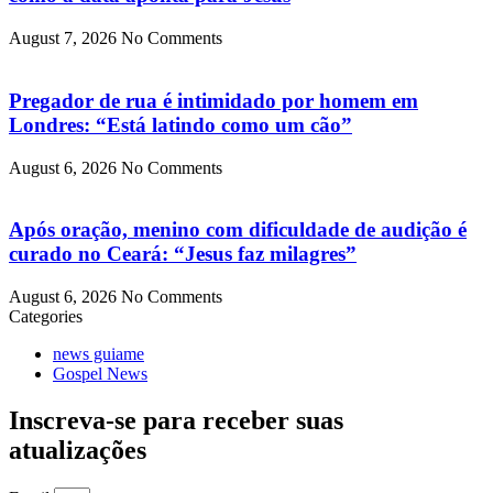
August 7, 2026
No Comments
Pregador de rua é intimidado por homem em
Londres: “Está latindo como um cão”
August 6, 2026
No Comments
Após oração, menino com dificuldade de audição é
curado no Ceará: “Jesus faz milagres”
August 6, 2026
No Comments
Categories
news guiame
Gospel News
Inscreva-se para receber suas
atualizações