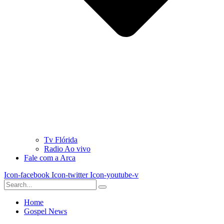
Tv Flórida
Radio Ao vivo
Fale com a Arca
Icon-facebook
Icon-twitter
Icon-youtube-v
Home
Gospel News