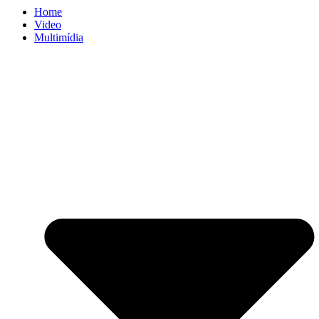
Home
Video
Multimídia