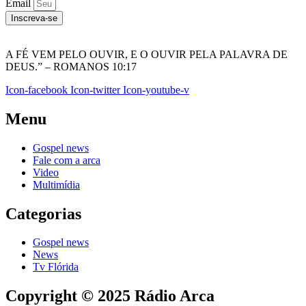
Email
Inscreva-se
A FÉ VEM PELO OUVIR, E O OUVIR PELA PALAVRA DE
DEUS.” – ROMANOS 10:17
Icon-facebook
Icon-twitter
Icon-youtube-v
Menu
Gospel news
Fale com a arca
Video
Multimídia
Categorias
Gospel news
News
Tv Flórida
Copyright © 2025 Rádio Arca