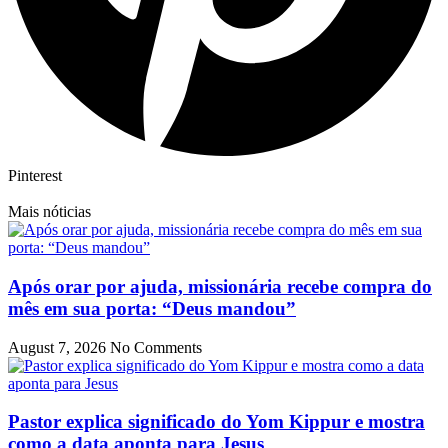
Pinterest
Mais nóticias
Após orar por ajuda, missionária recebe compra do
mês em sua porta: “Deus mandou”
August 7, 2026
No Comments
Pastor explica significado do Yom Kippur e mostra
como a data aponta para Jesus