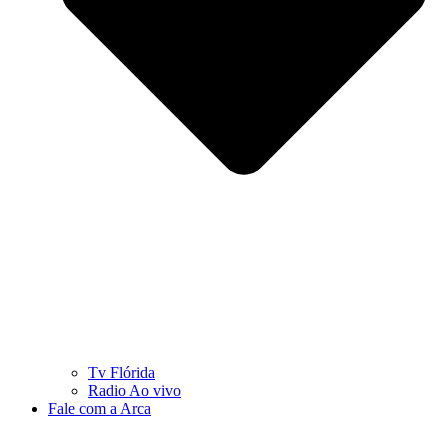
Tv Flórida
Radio Ao vivo
Fale com a Arca