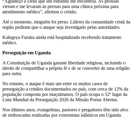
“Agradeço a Deus que um estranho me encontrou. As pessoas
vieram e me levaram às pressas para uma clínica próxima para
atendimento médico”, afirmou o cristão.
Até o momento, ninguém foi preso. Líderes da comunidade cristã da
região pediram que o ataque seja investigado pelas autoridades.
Kalegeya Faruku ainda está hospitalizado recebendo tratamento
médico.
Perseguição em Uganda
A Constituição de Uganda garante liberdade religiosa, incluindo o
direito de compartilhar a própria fé e de se converter de uma religião
para outra.
No entanto, o ataque é mais um entre os muitos casos de
perseguição a cristãos documentados no país, com cerca de 12% da
população composta por muçulmanos. O país ocupa o 52º lugar da
Lista Mundial da Perseguição 2026 da Missão Portas Abertas.
Nos últimos anos, evangelistas, pastores e pregadores têm sido alvo
de emboscadas realizadas por extremistas islâmicos em Uganda.