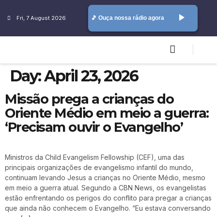
play_arrow
Fri, 7 August 2026
🎵 Ouça nossa rádio agora
Day:
April 23, 2026
Missão prega a crianças do
Oriente Médio em meio a guerra:
‘Precisam ouvir o Evangelho’
Ministros da Child Evangelism Fellowship (CEF), uma das
principais organizações de evangelismo infantil do mundo,
continuam levando Jesus a crianças no Oriente Médio, mesmo
em meio a guerra atual. Segundo a CBN News, os evangelistas
estão enfrentando os perigos do conflito para pregar a crianças
que ainda não conhecem o Evangelho. “Eu estava conversando