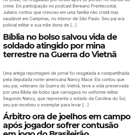
crime. Em participação no podcast Bereano Prentecostal,
Juliano contou que cresceu em uma família não cristã mas
saudável em Campinas, no interior de São Paulo. Seu pai era
policial militar e sua mãe dona de […]
Bíblia no bolso salvou vida de
soldado atingido por mina
terrestre na Guerra do Vietnã
Uma antiga reportagem de jornal foi resgatada e compartilhada
pela deputada norte-americana Nancy Mace. Ela contou que
seu pai, veterano da Guerra do Vietnã, teve a vida preservada
por uma Bíblia de bolso que carregava no uniforme militar.
Segundo Nancy, que representa o estado da Carolina do Sul,
seu pai recebeu o exemplar para levar […]
Árbitro ora de joelhos em campo
após jogador sofrer contusão
em jogo do Brasileirão