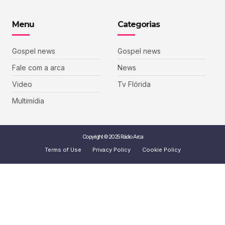
Menu
Categorias
Gospel news
Gospel news
Fale com a arca
News
Video
Tv Flórida
Multimídia
Copyright © 2025 Rádio Arca
Terms of Use
Privacy Policy
Cookie Policy