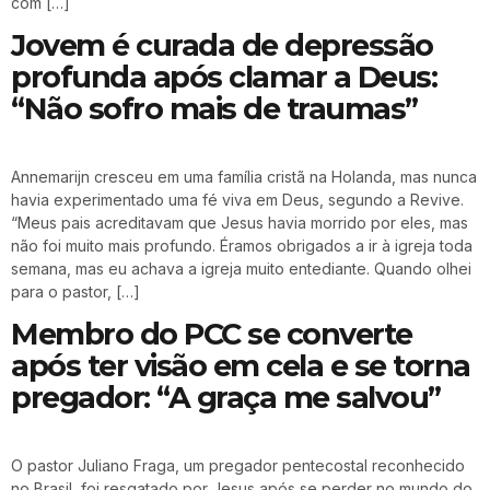
com […]
Jovem é curada de depressão
profunda após clamar a Deus:
“Não sofro mais de traumas”
Annemarijn cresceu em uma família cristã na Holanda, mas nunca
havia experimentado uma fé viva em Deus, segundo a Revive.
“Meus pais acreditavam que Jesus havia morrido por eles, mas
não foi muito mais profundo. Éramos obrigados a ir à igreja toda
semana, mas eu achava a igreja muito entediante. Quando olhei
para o pastor, […]
Membro do PCC se converte
após ter visão em cela e se torna
pregador: “A graça me salvou”
O pastor Juliano Fraga, um pregador pentecostal reconhecido
no Brasil, foi resgatado por Jesus após se perder no mundo do