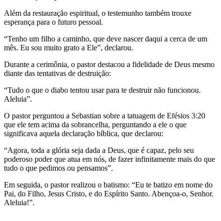
Além da restauração espiritual, o testemunho também trouxe
esperança para o futuro pessoal.
“Tenho um filho a caminho, que deve nascer daqui a cerca de um
mês. Eu sou muito grato a Ele”, declarou.
Durante a cerimônia, o pastor destacou a fidelidade de Deus mesmo
diante das tentativas de destruição:
“Tudo o que o diabo tentou usar para te destruir não funcionou.
Aleluia”.
O pastor perguntou a Sebastian sobre a tatuagem de Efésios 3:20
que ele tem acima da sobrancelha, perguntando a ele o que
significava aquela declaração bíblica, que declarou:
“Agora, toda a glória seja dada a Deus, que é capaz, pelo seu
poderoso poder que atua em nós, de fazer infinitamente mais do que
tudo o que pedimos ou pensamos”.
Em seguida, o pastor realizou o batismo: “Eu te batizo em nome do
Pai, do Filho, Jesus Cristo, e do Espírito Santo. Abençoa-o, Senhor.
Aleluia!”.