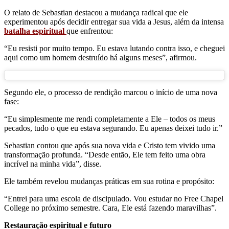
O relato de Sebastian destacou a mudança radical que ele
experimentou após decidir entregar sua vida a Jesus, além da intensa
batalha espiritual
que enfrentou:
“Eu resisti por muito tempo. Eu estava lutando contra isso, e cheguei
aqui como um homem destruído há alguns meses”, afirmou.
Segundo ele, o processo de rendição marcou o início de uma nova
fase:
“Eu simplesmente me rendi completamente a Ele – todos os meus
pecados, tudo o que eu estava segurando. Eu apenas deixei tudo ir.”
Sebastian contou que após sua nova vida e Cristo tem vivido uma
transformação profunda. “Desde então, Ele tem feito uma obra
incrível na minha vida”, disse.
Ele também revelou mudanças práticas em sua rotina e propósito:
“Entrei para uma escola de discipulado. Vou estudar no Free Chapel
College no próximo semestre. Cara, Ele está fazendo maravilhas”.
Restauração espiritual e futuro