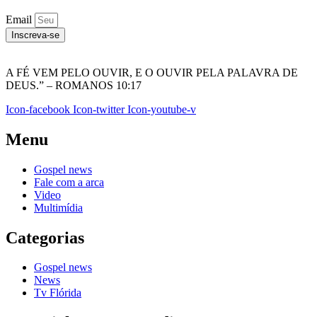
Email
Inscreva-se
A FÉ VEM PELO OUVIR, E O OUVIR PELA PALAVRA DE
DEUS.” – ROMANOS 10:17
Icon-facebook
Icon-twitter
Icon-youtube-v
Menu
Gospel news
Fale com a arca
Video
Multimídia
Categorias
Gospel news
News
Tv Flórida