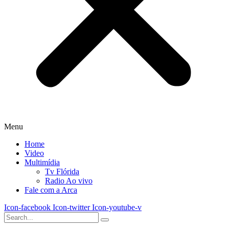
Menu
Home
Video
Multimídia
Tv Flórida
Radio Ao vivo
Fale com a Arca
Icon-facebook
Icon-twitter
Icon-youtube-v