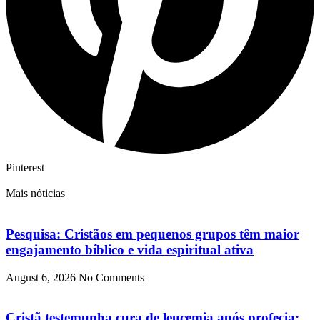
Pinterest
Mais nóticias
Pesquisa: Cristãos em pequenos grupos têm maior
engajamento bíblico e vida espiritual ativa
August 6, 2026
No Comments
Cristã testemunha cura de leucemia após profecia: