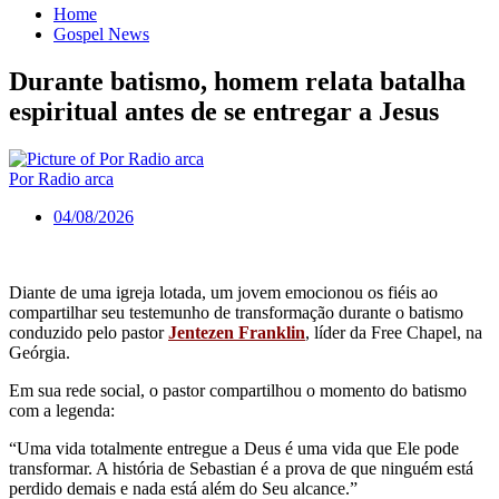
Home
Gospel News
Durante batismo, homem relata batalha
espiritual antes de se entregar a Jesus
Por Radio arca
04/08/2026
Diante de uma igreja lotada, um jovem emocionou os fiéis ao
compartilhar seu testemunho de transformação durante o batismo
conduzido pelo pastor
Jentezen Franklin
, líder da Free Chapel, na
Geórgia.
Em sua rede social, o pastor compartilhou o momento do batismo
com a legenda:
“Uma vida totalmente entregue a Deus é uma vida que Ele pode
transformar. A história de Sebastian é a prova de que ninguém está
perdido demais e nada está além do Seu alcance.”