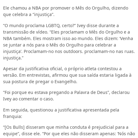
Ele chamou a NBA por promover o Mês do Orgulho, dizendo
que celebra a “injustiça”.
“O mundo proclama LGBTQ, certo?” Ivey disse durante a
transmissão de vídeo. “Eles proclamam o Mês do Orgulho e a
NBA também. Eles mostram isso ao mundo. Eles dizem: ‘Venha
se juntar a nós para o Mês do Orgulho para celebrar a
injustiça’. Proclamam-no nos outdoors. proclamam-no nas ruas.
injustiça.”
Apesar da justificativa oficial, o próprio atleta contestou a
versão. Em entrevistas, afirmou que sua saída estaria ligada à
sua postura de pregar o Evangelho.
“Foi porque eu estava pregando a Palavra de Deus”, declarou
Ivey ao comentar o caso.
Em seguida, questionou a justificativa apresentada pela
franquia:
“[Os Bulls] disseram que minha conduta é prejudicial para a
equipe”, disse ele. “Por que eles não disseram apenas: ‘Nós não