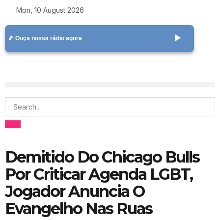
Mon, 10 August 2026
play_arrow
🎵 Ouça nossa rádio agora
Demitido Do Chicago Bulls
Por Criticar Agenda LGBT,
Jogador Anuncia O
Evangelho Nas Ruas