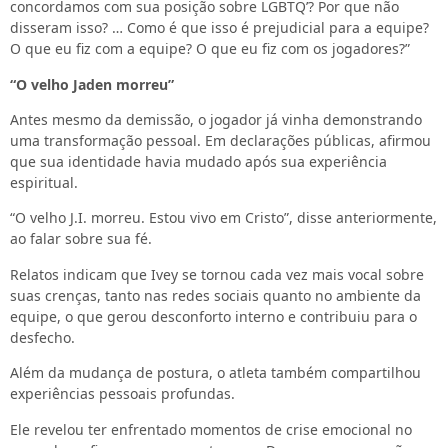
concordamos com sua posição sobre LGBTQ’? Por que não
disseram isso? … Como é que isso é prejudicial para a equipe?
O que eu fiz com a equipe? O que eu fiz com os jogadores?”
“O velho Jaden morreu”
Antes mesmo da demissão, o jogador já vinha demonstrando
uma transformação pessoal. Em declarações públicas, afirmou
que sua identidade havia mudado após sua experiência
espiritual.
“O velho J.I. morreu. Estou vivo em Cristo”, disse anteriormente,
ao falar sobre sua fé.
Relatos indicam que Ivey se tornou cada vez mais vocal sobre
suas crenças, tanto nas redes sociais quanto no ambiente da
equipe, o que gerou desconforto interno e contribuiu para o
desfecho.
Além da mudança de postura, o atleta também compartilhou
experiências pessoais profundas.
Ele revelou ter enfrentado momentos de crise emocional no