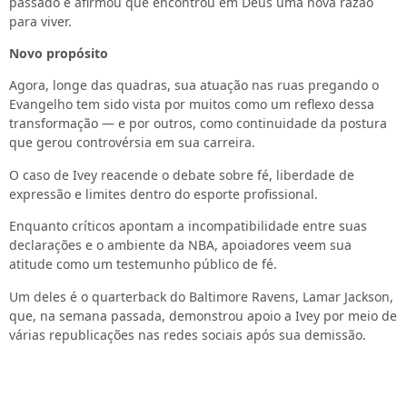
passado e afirmou que encontrou em Deus uma nova razão
para viver.
Novo propósito
Agora, longe das quadras, sua atuação nas ruas pregando o
Evangelho tem sido vista por muitos como um reflexo dessa
transformação — e por outros, como continuidade da postura
que gerou controvérsia em sua carreira.
O caso de Ivey reacende o debate sobre fé, liberdade de
expressão e limites dentro do esporte profissional.
Enquanto críticos apontam a incompatibilidade entre suas
declarações e o ambiente da NBA, apoiadores veem sua
atitude como um testemunho público de fé.
Um deles é o quarterback do Baltimore Ravens, Lamar Jackson,
que, na semana passada, demonstrou apoio a Ivey por meio de
várias republicações nas redes sociais após sua demissão.