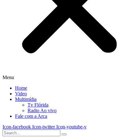
Menu
Home
Video
Multimídia
Tv Flórida
Radio Ao vivo
Fale com a Arca
Icon-facebook
Icon-twitter
Icon-youtube-v