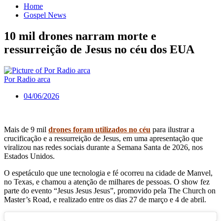
Home
Gospel News
10 mil drones narram morte e
ressurreição de Jesus no céu dos EUA
Por Radio arca
04/06/2026
Mais de 9 mil
drones foram utilizados no céu
para ilustrar a
crucificação e a ressurreição de Jesus, em uma apresentação que
viralizou nas redes sociais durante a Semana Santa de 2026, nos
Estados Unidos.
O espetáculo que une tecnologia e fé ocorreu na cidade de Manvel,
no Texas, e chamou a atenção de milhares de pessoas. O show fez
parte do evento “Jesus Jesus Jesus”, promovido pela The Church on
Master’s Road, e realizado entre os dias 27 de março e 4 de abril.