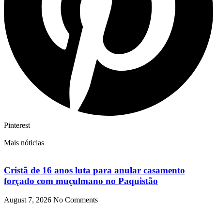
Pinterest
Mais nóticias
Cristã de 16 anos luta para anular casamento
forçado com muçulmano no Paquistão
August 7, 2026
No Comments