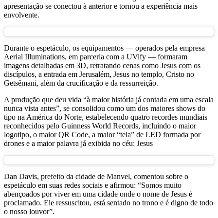
apresentação se conectou à anterior e tornou a experiência mais
envolvente.
Durante o espetáculo, os equipamentos — operados pela empresa
Aerial Illuminations, em parceria com a UVify — formaram
imagens detalhadas em 3D, retratando cenas como Jesus com os
discípulos, a entrada em Jerusalém, Jesus no templo, Cristo no
Getsêmani, além da crucificação e da ressurreição.
A produção que deu vida “à maior história já contada em uma escala
nunca vista antes”, se consolidou como um dos maiores shows do
tipo na América do Norte, estabelecendo quatro recordes mundiais
reconhecidos pelo Guinness World Records, incluindo o maior
logotipo, o maior QR Code, a maior “tela” de LED formada por
drones e a maior palavra já exibida no céu: Jesus
Dan Davis, prefeito da cidade de Manvel, comentou sobre o
espetáculo em suas redes sociais e afirmou: “Somos muito
abençoados por viver em uma cidade onde o nome de Jesus é
proclamado. Ele ressuscitou, está sentado no trono e é digno de todo
o nosso louvor”.