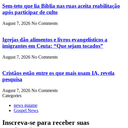
Sem-teto que lia Bíblia nas ruas aceita reabilitação
após participar de culto
August 7, 2026
No Comments
Igrejas dão alimentos e livros evangelísticos a
imigrantes em Ceuta: “Que sejam tocados”
August 7, 2026
No Comments
Cristãos estão entre os que mais usam IA, revela
pesquisa
August 7, 2026
No Comments
Categories
news guiame
Gospel News
Inscreva-se para receber suas