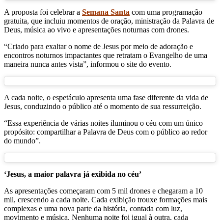
A proposta foi celebrar a
Semana Santa
com uma programação
gratuita, que incluiu momentos de oração, ministração da Palavra de
Deus, música ao vivo e apresentações noturnas com drones.
“Criado para exaltar o nome de Jesus por meio de adoração e
encontros noturnos impactantes que retratam o Evangelho de uma
maneira nunca antes vista”, informou o site do evento.
A cada noite, o espetáculo apresenta uma fase diferente da vida de
Jesus, conduzindo o público até o momento de sua ressurreição.
“Essa experiência de várias noites iluminou o céu com um único
propósito: compartilhar a Palavra de Deus com o público ao redor
do mundo”.
‘Jesus, a maior palavra já exibida no céu’
As apresentações começaram com 5 mil drones e chegaram a 10
mil, crescendo a cada noite. Cada exibição trouxe formações mais
complexas e uma nova parte da história, contada com luz,
movimento e música. Nenhuma noite foi igual à outra, cada