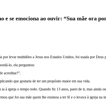
o e se emociona ao ouvir: “Sua mãe ora po
da por levar multidões a Jesus nos Estados Unidos, foi usada por Deus
ordá-lo, ela perguntou:
e acreditar?”.
plicando que gostaria de ter um propósito maior em sua vida.
u ia à igreja o tempo todo. Quando fiz 13 anos, parei de ir, mas ainda
u que foi sua mãe quem lhe ensinou a ter fé e o levava à igreja na in