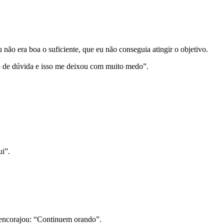
não era boa o suficiente, que eu não conseguia atingir o objetivo.
do de dúvida e isso me deixou com muito medo”.
ui”.
e encorajou: “Continuem orando”.