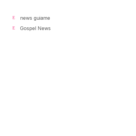
news guiame
Gospel News