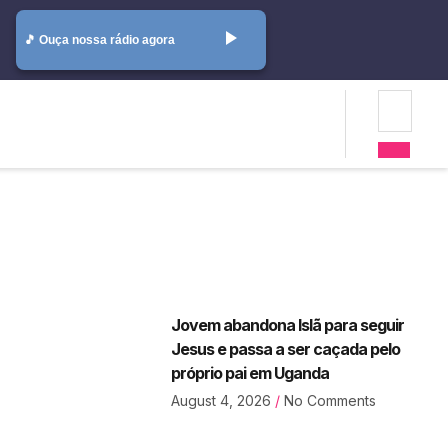
play_arrow
🎵 Ouça nossa rádio agora
Jovem abandona Islã para seguir
Jesus e passa a ser caçada pelo
próprio pai em Uganda
August 4, 2026
No Comments