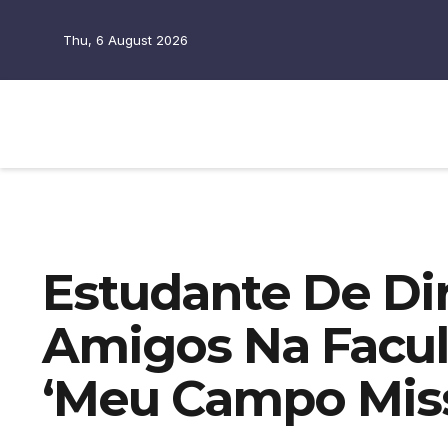
Thu, 6 August 2026
Estudante De Dir
Amigos Na Facu
‘Meu Campo Miss