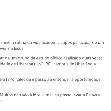
meio à rotina da vida acadêmica após participar de um
vens a Jesus.
ipar de um grupo de estudo bíblico realizado duas vezes
rsidade de Uberaba (UNIUBE), campus de Uberlândia
 a fé fortalecida e passou a entender a oportunidade
. Muitos não vão à igreja, mas eu posso levar a Palavra
as.