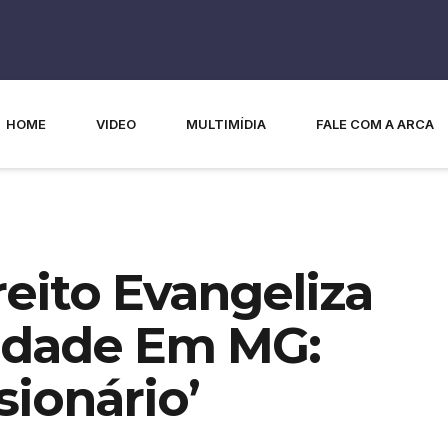
HOME
VIDEO
MULTIMÍDIA
FALE COM A ARCA
eito Evangeliza
ldade Em MG:
ionário’