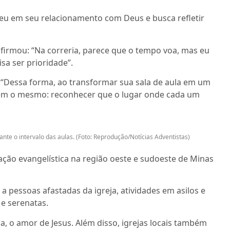
eu em seu relacionamento com Deus e busca refletir
afirmou: “Na correria, parece que o tempo voa, mas eu
sa ser prioridade”.
 “Dessa forma, ao transformar sua sala de aula em um
rem o mesmo: reconhecer que o lugar onde cada um
te o intervalo das aulas. (Foto: Reprodução/Notícias Adventistas)
ção evangelística na região oeste e sudoeste de Minas
s a pessoas afastadas da igreja, atividades em asilos e
 e serenatas.
ca, o amor de Jesus. Além disso, igrejas locais também