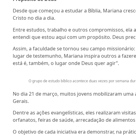
Desde que começou a estudar a Bíblia, Mariana cresc
Cristo no dia a dia.
Entre estudos, trabalho e outros compromissos, ela 
entendi que estou aqui com um propósito. Deus preci
Assim, a faculdade se tornou seu campo missionário:
lugar de testemunho, Mariana inspira outros a faze
está é, também, o lugar onde Deus quer agir”.
O grupo de estudo bíblico acontece duas vezes por semana duran
No dia 21 de março, muitos jovens mobilizaram uma a
Gerais.
Dentre as ações evangelísticas, eles realizaram visita
orfanatos, feiras de saúde, arrecadação de alimentos
O objetivo de cada iniciativa era demonstrar, na práti