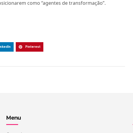
posicionarem como “agentes de transformação”.
inkedIn
Pinterest
Menu