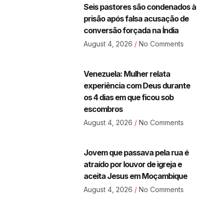
Seis pastores são condenados à
prisão após falsa acusação de
conversão forçada na Índia
August 4, 2026
No Comments
Venezuela: Mulher relata
experiência com Deus durante
os 4 dias em que ficou sob
escombros
August 4, 2026
No Comments
Jovem que passava pela rua é
atraído por louvor de igreja e
aceita Jesus em Moçambique
August 4, 2026
No Comments