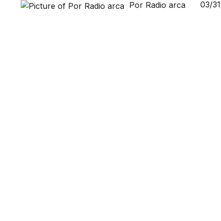
03/3
Por Radio arca