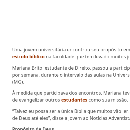
Uma jovem universitária encontrou seu propósito em 
estudo bíblico
na faculdade que tem levado muitos jo
Mariana Brito, estudante de Direito, passou a partic
por semana, durante o intervalo das aulas na Unive
(MG).
À medida que participava dos encontros, Mariana teve
de evangelizar outros
estudantes
como sua missão.
“Talvez eu possa ser a única Bíblia que muitos vão ler
de Deus até eles”, disse a jovem ao Notícias Adventist
Propósito de Deus