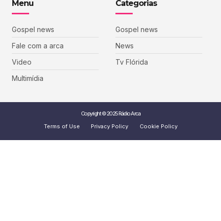
Menu
Categorias
Gospel news
Gospel news
Fale com a arca
News
Video
Tv Flórida
Multimídia
Copyright © 2025 Rádio Arca
Terms of Use
Privacy Policy
Cookie Policy