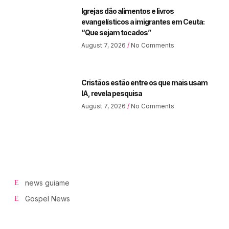
Igrejas dão alimentos e livros
evangelísticos a imigrantes em Ceuta:
“Que sejam tocados”
August 7, 2026
No Comments
Cristãos estão entre os que mais usam
IA, revela pesquisa
August 7, 2026
No Comments
news guiame
Gospel News