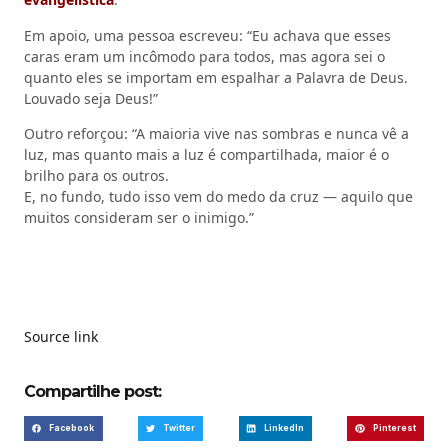
Em apoio, uma pessoa escreveu: “Eu achava que esses
caras eram um incômodo para todos, mas agora sei o
quanto eles se importam em espalhar a Palavra de Deus.
Louvado seja Deus!”
Outro reforçou: “A maioria vive nas sombras e nunca vê a
luz, mas quanto mais a luz é compartilhada, maior é o
brilho para os outros.
E, no fundo, tudo isso vem do medo da cruz — aquilo que
muitos consideram ser o inimigo.”
Source link
Compartilhe post:
Facebook
Twitter
LinkedIn
Pinterest