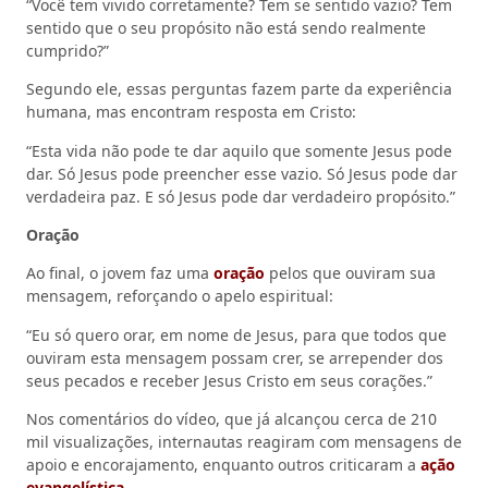
“Você tem vivido corretamente? Tem se sentido vazio? Tem
sentido que o seu propósito não está sendo realmente
cumprido?”
Segundo ele, essas perguntas fazem parte da experiência
humana, mas encontram resposta em Cristo:
“Esta vida não pode te dar aquilo que somente Jesus pode
dar. Só Jesus pode preencher esse vazio. Só Jesus pode dar
verdadeira paz. E só Jesus pode dar verdadeiro propósito.”
Oração
Ao final, o jovem faz uma
oração
pelos que ouviram sua
mensagem, reforçando o apelo espiritual:
“Eu só quero orar, em nome de Jesus, para que todos que
ouviram esta mensagem possam crer, se arrepender dos
seus pecados e receber Jesus Cristo em seus corações.”
Nos comentários do vídeo, que já alcançou cerca de 210
mil visualizações, internautas reagiram com mensagens de
apoio e encorajamento, enquanto outros criticaram a
ação
evangelística
.