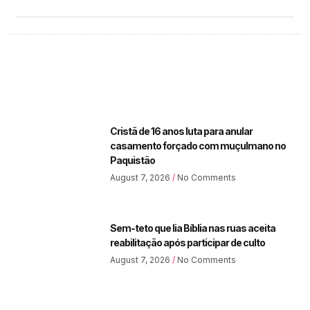
Cristã de 16 anos luta para anular
casamento forçado com muçulmano no
Paquistão
August 7, 2026
No Comments
Sem-teto que lia Bíblia nas ruas aceita
reabilitação após participar de culto
August 7, 2026
No Comments