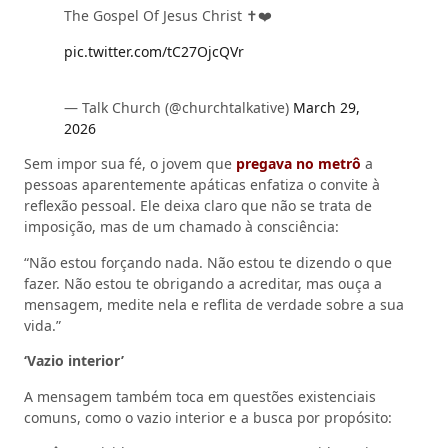
The Gospel Of Jesus Christ ✝️❤️
pic.twitter.com/tC27OjcQVr
— Talk Church (@churchtalkative)
March 29,
2026
Sem impor sua fé, o jovem que
pregava no metrô
a
pessoas aparentemente apáticas enfatiza o convite à
reflexão pessoal. Ele deixa claro que não se trata de
imposição, mas de um chamado à consciência:
“Não estou forçando nada. Não estou te dizendo o que
fazer. Não estou te obrigando a acreditar, mas ouça a
mensagem, medite nela e reflita de verdade sobre a sua
vida.”
‘Vazio interior’
A mensagem também toca em questões existenciais
comuns, como o vazio interior e a busca por propósito: