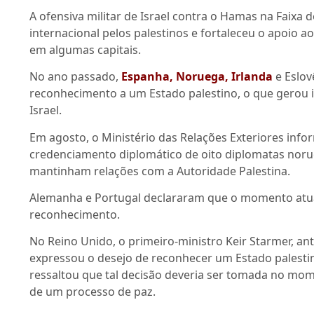
A ofensiva militar de Israel contra o Hamas na Faixa 
internacional pelos palestinos e fortaleceu o apoio 
em algumas capitais.
No ano passado,
Espanha, Noruega, Irlanda
e Eslov
reconhecimento a um Estado palestino, o que gerou 
Israel.
Em agosto, o Ministério das Relações Exteriores info
credenciamento diplomático de oito diplomatas noru
mantinham relações com a Autoridade Palestina.
Alemanha e Portugal declararam que o momento atu
reconhecimento.
No Reino Unido, o primeiro-ministro Keir Starmer, an
expressou o desejo de reconhecer um Estado palestin
ressaltou que tal decisão deveria ser tomada no mo
de um processo de paz.