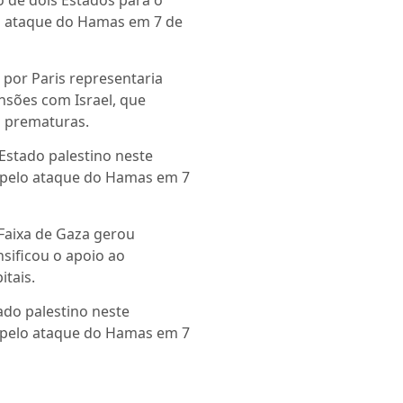
o de dois Estados para o
 o ataque do Hamas em 7 de
 por Paris representaria
ensões com Israel, que
o prematuras.
Estado palestino neste
pelo ataque do Hamas em 7
 Faixa de Gaza gerou
nsificou o apoio ao
tais.
ado palestino neste
pelo ataque do Hamas em 7