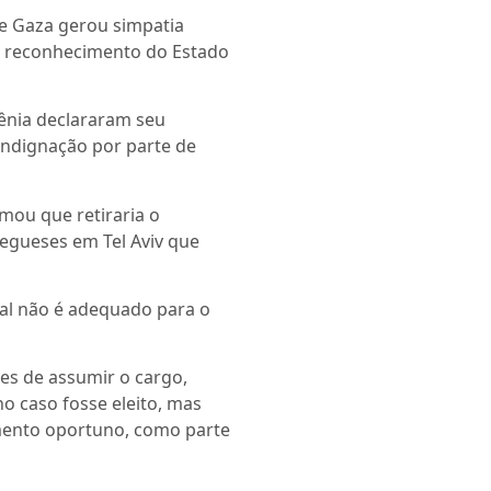
de Gaza gerou simpatia
ao reconhecimento do Estado
ênia declararam seu
indignação por parte de
rmou que retiraria o
egueses em Tel Aviv que
al não é adequado para o
tes de assumir o cargo,
o caso fosse eleito, mas
mento oportuno, como parte