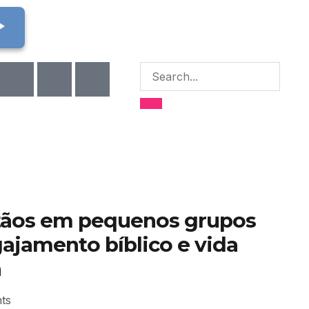
arrow
stãos em pequenos grupos
ajamento bíblico e vida
a
ts