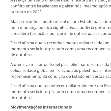
A França tem sido uma defensora histórica da soluçã
conflito entre israelenses e palestinos, mesmo após
outubro de 2023.
Mas o reconhecimento oficial de um Estado palestino
uma mudança política significativa e poderia gerar t
considera tais ações por parte de outros países com
Israel afirma que o reconhecimento unilateral de um 
momento seria interpretado como uma recompensa 
de outubro.
A ofensiva militar de Israel para eliminar o Hamas da
solidariedade global em relação aos palestinos e inte
reconhecimento da condição de Estado em certas capi
Israel afirma que reconhecer unilateralmente um Est
momento seria interpretado como uma recompensa 
de outubro.
Movimentações internacionais