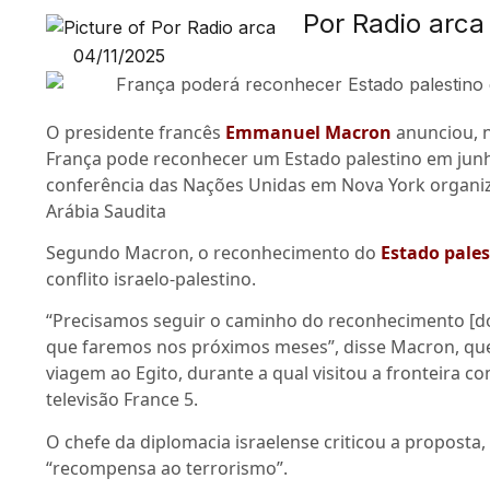
Por Radio arca
04/11/2025
O presidente francês
Emmanuel Macron
anunciou, n
França pode reconhecer um Estado palestino em jun
conferência das Nações Unidas em Nova York organi
Arábia Saudita
Segundo Macron, o reconhecimento do
Estado pales
conflito israelo-palestino.
“Precisamos seguir o caminho do reconhecimento [do 
que faremos nos próximos meses”, disse Macron, qu
viagem ao Egito, durante a qual visitou a fronteira c
televisão France 5.
O chefe da diplomacia israelense criticou a proposta
“recompensa ao terrorismo”.