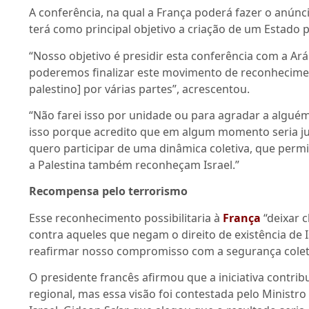
A conferência, na qual a França poderá fazer o anúnc
terá como principal objetivo a criação de um Estado p
“Nosso objetivo é presidir esta conferência com a Ar
poderemos finalizar este movimento de reconhecim
palestino] por várias partes”, acrescentou.
“Não farei isso por unidade ou para agradar a alguém
isso porque acredito que em algum momento seria j
quero participar de uma dinâmica coletiva, que per
a Palestina também reconheçam Israel.”
Recompensa pelo terrorismo
Esse reconhecimento possibilitaria à
França
“deixar c
contra aqueles que negam o direito de existência de I
reafirmar nosso compromisso com a segurança coletiv
O presidente francês afirmou que a iniciativa contrib
regional, mas essa visão foi contestada pelo Ministro