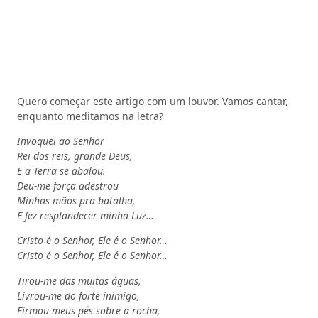
Quero começar este artigo com um louvor. Vamos cantar,
enquanto meditamos na letra?
Invoquei ao Senhor
Rei dos reis, grande Deus,
E a Terra se abalou.
Deu-me força adestrou
Minhas mãos pra batalha,
E fez resplandecer minha Luz…
Cristo é o Senhor, Ele é o Senhor…
Cristo é o Senhor, Ele é o Senhor…
Tirou-me das muitas águas,
Livrou-me do forte inimigo,
Firmou meus pés sobre a rocha,