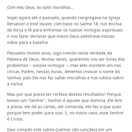
Com meu Deus, eu salto muralhas…
Viajei agora até o passado, quando congregava na Igreja
Renascer e este louvor, com base no Salmo 18, nos enchia
de força e fé para enfrentar os nossos inimigos espirituais
e nos fazer declarar que nosso Deus adestrava nossas
mãos para a batalha.
Passados muitos anos, sigo crendo nesta verdade da
Palavra de Deus. Muitas vezes, queremos nos ver livres dos
problemas – nossos inimigos –, mas eles insistem em nos
cercar. Porém, nessas horas, devemos invocar o nome do
Senhor, pois Ele nos faz saltar muralhas e nos coloca sobre
a rocha!
Mas por que posso ter certeza desses resultados? Porque
temos um “Senhor”. Senhor é aquele que domina. Ele tem
a posse, ele dá as cartas, ele comanda, ele faz o que quer
porque tem poder para isso. E, no nosso caso, esse Senhor
é Cristo.
Davi compôs este salmo (salmos são canções) em um