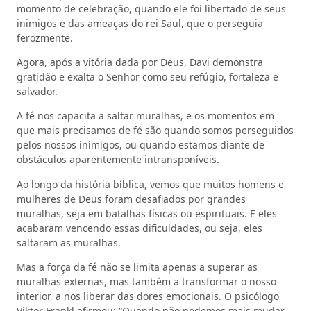
momento de celebração, quando ele foi libertado de seus
inimigos e das ameaças do rei Saul, que o perseguia
ferozmente.
Agora, após a vitória dada por Deus, Davi demonstra
gratidão e exalta o Senhor como seu refúgio, fortaleza e
salvador.
A fé nos capacita a saltar muralhas, e os momentos em
que mais precisamos de fé são quando somos perseguidos
pelos nossos inimigos, ou quando estamos diante de
obstáculos aparentemente intransponíveis.
Ao longo da história bíblica, vemos que muitos homens e
mulheres de Deus foram desafiados por grandes
muralhas, seja em batalhas físicas ou espirituais. E eles
acabaram vencendo essas dificuldades, ou seja, eles
saltaram as muralhas.
Mas a força da fé não se limita apenas a superar as
muralhas externas, mas também a transformar o nosso
interior, a nos liberar das dores emocionais. O psicólogo
Viktor Frankl afirmou: “Quando não podemos mais mudar