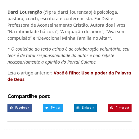
Darci Lourenção
(@pra_darci_lourencao) é psicóloga,
pastora, coach, escritora e conferencista. Foi Deã e
Professora de Aconselhamento Cristão. Autora dos livros
“Na intimidade há cura”, “A equação do amor”, “Viva sem
compulsão” e “Devocional Minha Família no Altar”.
* O conteúdo do texto acima é de colaboração voluntária, seu
teor é de total responsabilidade do autor e não reflete
necessariamente a opinião do Portal Guiame.
Leia o artigo anterior:
Você é filho: Use o poder da Palavra
de Deus
Compartilhe post:
Facebook
Twitter
LinkedIn
Pinterest