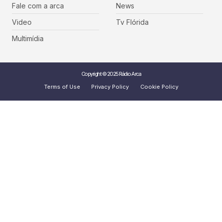
Fale com a arca
News
Video
Tv Flórida
Multimídia
Copyright © 2025 Rádio Arca
Terms of Use
Privacy Policy
Cookie Policy