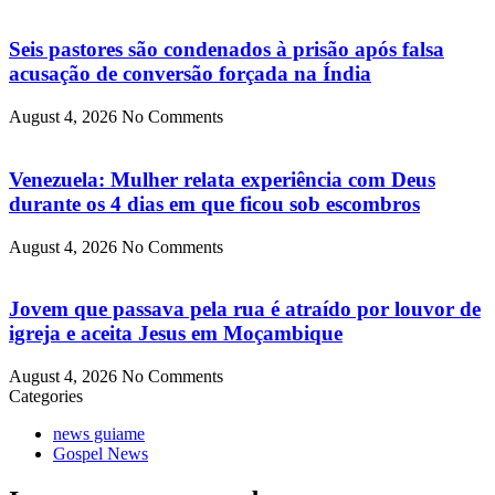
Seis pastores são condenados à prisão após falsa
acusação de conversão forçada na Índia
August 4, 2026
No Comments
Venezuela: Mulher relata experiência com Deus
durante os 4 dias em que ficou sob escombros
August 4, 2026
No Comments
Jovem que passava pela rua é atraído por louvor de
igreja e aceita Jesus em Moçambique
August 4, 2026
No Comments
Categories
news guiame
Gospel News