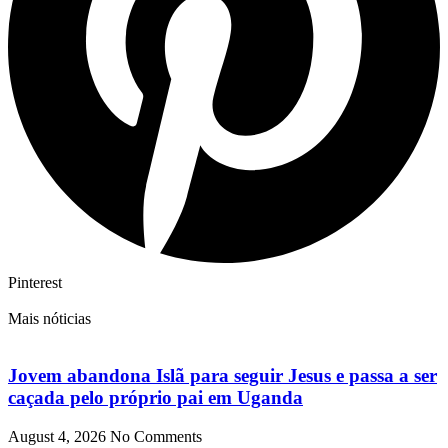
Pinterest
Mais nóticias
Jovem abandona Islã para seguir Jesus e passa a ser
caçada pelo próprio pai em Uganda
August 4, 2026
No Comments