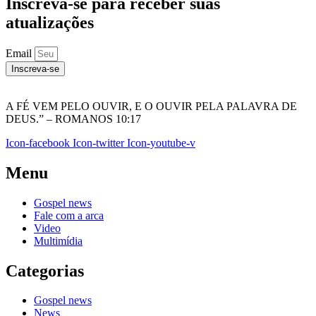
Inscreva-se para receber suas
atualizações
Email
Inscreva-se
A FÉ VEM PELO OUVIR, E O OUVIR PELA PALAVRA DE
DEUS.” – ROMANOS 10:17
Icon-facebook
Icon-twitter
Icon-youtube-v
Menu
Gospel news
Fale com a arca
Video
Multimídia
Categorias
Gospel news
News