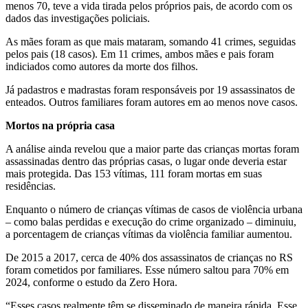
menos 70, teve a vida tirada pelos próprios pais, de acordo com os
dados das investigações policiais.
As mães foram as que mais mataram, somando 41 crimes, seguidas
pelos pais (18 casos). Em 11 crimes, ambos mães e pais foram
indiciados como autores da morte dos filhos.
Já padastros e madrastas foram responsáveis por 19 assassinatos de
enteados. Outros familiares foram autores em ao menos nove casos.
Mortos na própria casa
A análise ainda revelou que a maior parte das crianças mortas foram
assassinadas dentro das próprias casas, o lugar onde deveria estar
mais protegida. Das 153 vítimas, 111 foram mortas em suas
residências.
Enquanto o número de crianças vítimas de casos de violência urbana
– como balas perdidas e execução do crime organizado – diminuiu,
a porcentagem de crianças vítimas da violência familiar aumentou.
De 2015 a 2017, cerca de 40% dos assassinatos de crianças no RS
foram cometidos por familiares. Esse número saltou para 70% em
2024, conforme o estudo da Zero Hora.
“Esses casos realmente têm se disseminado de maneira rápida. Esse