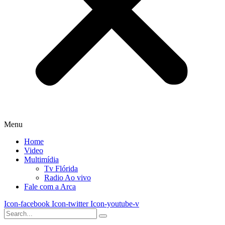
Menu
Home
Video
Multimídia
Tv Flórida
Radio Ao vivo
Fale com a Arca
Icon-facebook
Icon-twitter
Icon-youtube-v