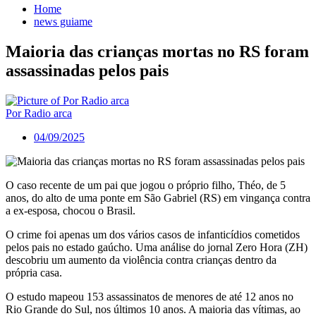
Home
news guiame
Maioria das crianças mortas no RS foram
assassinadas pelos pais
Por Radio arca
04/09/2025
O caso recente de um pai que jogou o próprio filho, Théo, de 5
anos, do alto de uma ponte em São Gabriel (RS) em vingança contra
a ex-esposa, chocou o Brasil.
O crime foi apenas um dos vários casos de infanticídios cometidos
pelos pais no estado gaúcho. Uma análise do jornal Zero Hora (ZH)
descobriu um aumento da violência contra crianças dentro da
própria casa.
O estudo mapeou 153 assassinatos de menores de até 12 anos no
Rio Grande do Sul, nos últimos 10 anos. A maioria das vítimas, ao