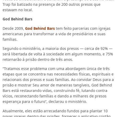
Trap foi batizado na presença de 200 outros presos que
estavam no local.
God Behind Bars
Desde 2009,
God Behind Bars
tem feito parcerias com igrejas
americanas para transformar a vida de presidiários e suas
famílias.
Segundo o ministério, a maioria dos presos — cerca de 92% —
será libertada de volta à sociedade em algum momento, e 75%
retornarão à prisão dentro de três anos.
“Tratamos esse problema com uma abordagem única de três
etapas que se concentra nas necessidades físicas, espirituais e
relacionais dos presos e suas famílias. Ao convidar Deus para a
prisão e mostrar Seu amor de maneiras tangíveis, God Behind
Bars está restaurando vidas, construindo fé, lutando contra
vícios, reconectando famílias e dando a milhares de presos
esperança para o futuro”, declarou o ministério.
Atualmente, eles estão arrecadando fundos para plantar 10
novas igrejas dentro das prisões, fornecer o aplicativo cristão