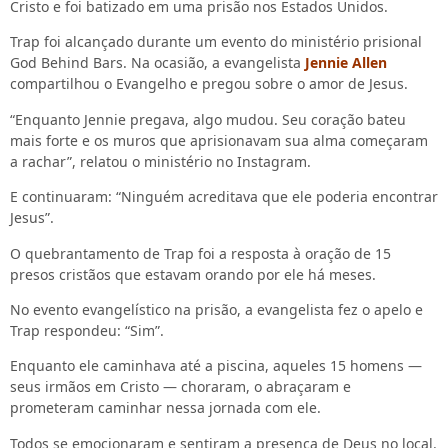
Cristo e foi batizado em uma prisão nos Estados Unidos.
Trap foi alcançado durante um evento do ministério prisional
God Behind Bars. Na ocasião, a evangelista
Jennie Allen
compartilhou o Evangelho e pregou sobre o amor de Jesus.
“Enquanto Jennie pregava, algo mudou. Seu coração bateu
mais forte e os muros que aprisionavam sua alma começaram
a rachar”, relatou o ministério no Instagram.
E continuaram: “Ninguém acreditava que ele poderia encontrar
Jesus”.
O quebrantamento de Trap foi a resposta à oração de 15
presos cristãos que estavam orando por ele há meses.
No evento evangelístico na prisão, a evangelista fez o apelo e
Trap respondeu: “Sim”.
Enquanto ele caminhava até a piscina, aqueles 15 homens —
seus irmãos em Cristo — choraram, o abraçaram e
prometeram caminhar nessa jornada com ele.
Todos se emocionaram e sentiram a presença de Deus no local.