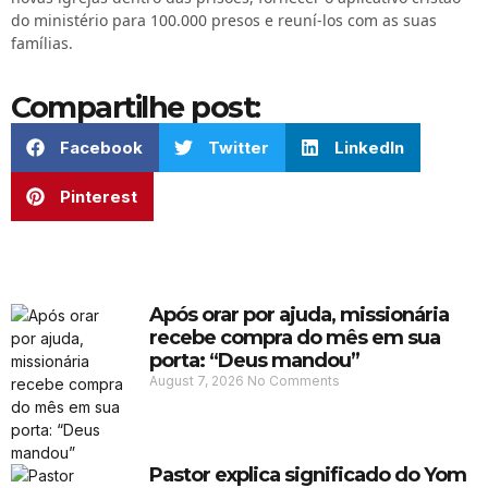
do ministério para 100.000 presos e reuní-los com as suas
famílias.
Compartilhe post:
Facebook
Twitter
LinkedIn
Pinterest
Após orar por ajuda, missionária
recebe compra do mês em sua
porta: “Deus mandou”
August 7, 2026
No Comments
Pastor explica significado do Yom