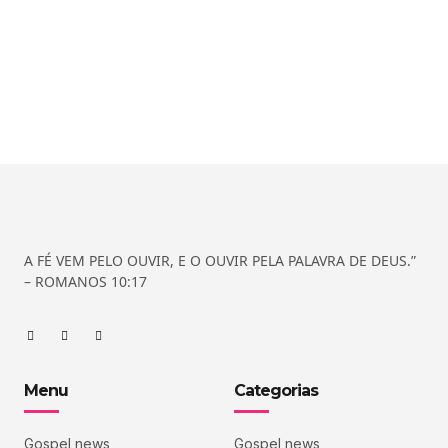
A FÉ VEM PELO OUVIR, E O OUVIR PELA PALAVRA DE DEUS.”
– ROMANOS 10:17
Menu
Categorias
Gospel news
Gospel news