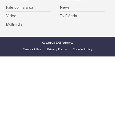
Fale com a arca
News
Video
Tv Flórida
Multimídia
Copyright © 2025 Rádio Arca
Terms of Use
Privacy Policy
Cookie Policy