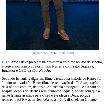
Ernani Nunes. (Foto: Paulo Tauil)
O
Guiame
esteve presente na pré-estreia do filme no Rio de Janeiro,
e conversou com o diretor Ernani Nunes e com Ygor Siqueira,
fundador e CEO da 360 WayUp.
Segundo Ernani, realizar um filme baseado na história de Renee foi
“muito motivador”: “É um filme de renovação da fé. A superação
dela não foi comum, depois que a ciência desenganou e ela saiu do
hospital depois de 28 dias sem nenhuma sequela, só faz com que a
gente levante as mãos para o céu e agradeça a Deus, porque
realmente foi Ele quem fez toda essa ação”, disse ele ao Guiame.