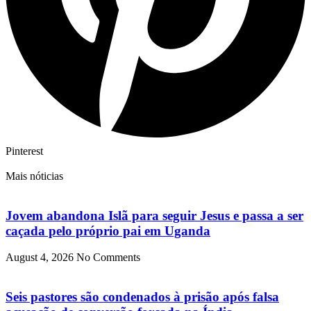
Pinterest
Mais nóticias
Jovem abandona Islã para seguir Jesus e passa a ser
caçada pelo próprio pai em Uganda
August 4, 2026
No Comments
Seis pastores são condenados à prisão após falsa