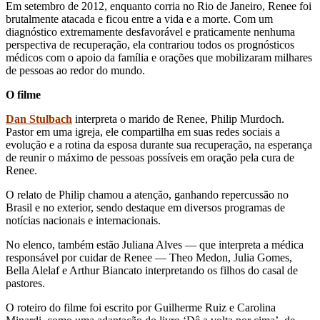
Em setembro de 2012, enquanto corria no Rio de Janeiro, Renee foi
brutalmente atacada e ficou entre a vida e a morte. Com um
diagnóstico extremamente desfavorável e praticamente nenhuma
perspectiva de recuperação, ela contrariou todos os prognósticos
médicos com o apoio da família e orações que mobilizaram milhares
de pessoas ao redor do mundo.
O filme
Dan Stulbach
interpreta o marido de Renee, Philip Murdoch.
Pastor em uma igreja, ele compartilha em suas redes sociais a
evolução e a rotina da esposa durante sua recuperação, na esperança
de reunir o máximo de pessoas possíveis em oração pela cura de
Renee.
O relato de Philip chamou a atenção, ganhando repercussão no
Brasil e no exterior, sendo destaque em diversos programas de
notícias nacionais e internacionais.
No elenco, também estão Juliana Alves — que interpreta a médica
responsável por cuidar de Renee — Theo Medon, Julia Gomes,
Bella Alelaf e Arthur Biancato interpretando os filhos do casal de
pastores.
O roteiro do filme foi escrito por Guilherme Ruiz e Carolina