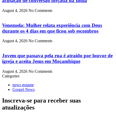
acusação de conversão forçada na Índia
August 4, 2026
No Comments
Venezuela: Mulher relata experiência com Deus
durante os 4 dias em que ficou sob escombros
August 4, 2026
No Comments
Jovem que passava pela rua é atraído por louvor de
igreja e aceita Jesus em Moçambique
August 4, 2026
No Comments
Categories
news guiame
Gospel News
Inscreva-se para receber suas
atualizações