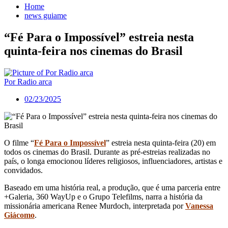
Home
news guiame
“Fé Para o Impossível” estreia nesta
quinta-feira nos cinemas do Brasil
Por Radio arca
02/23/2025
O filme “
Fé Para o Impossível
” estreia nesta quinta-feira (20) em
todos os cinemas do Brasil. Durante as pré-estreias realizadas no
país, o longa emocionou líderes religiosos, influenciadores, artistas e
convidados.
Baseado em uma história real, a produção, que é uma parceria entre
+Galeria, 360 WayUp e o Grupo Telefilms, narra a história da
missionária americana Renee Murdoch, interpretada por
Vanessa
Giácomo
.