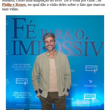
Minardi, como uma adaptação do livro ‘Dê a volta por cima’, de
Philip e Renee
, no qual dão a visão deles sobre o fato que marcou
suas vidas.