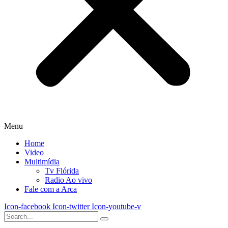
Menu
Home
Video
Multimídia
Tv Flórida
Radio Ao vivo
Fale com a Arca
Icon-facebook
Icon-twitter
Icon-youtube-v