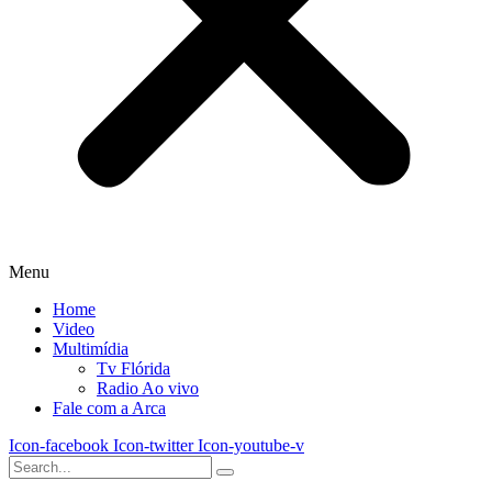
Menu
Home
Video
Multimídia
Tv Flórida
Radio Ao vivo
Fale com a Arca
Icon-facebook
Icon-twitter
Icon-youtube-v