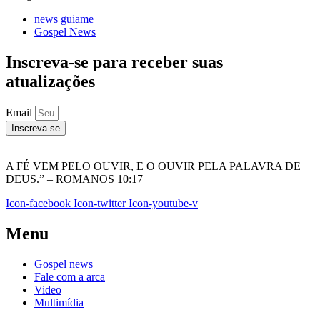
news guiame
Gospel News
Inscreva-se para receber suas
atualizações
Email
Inscreva-se
A FÉ VEM PELO OUVIR, E O OUVIR PELA PALAVRA DE
DEUS.” – ROMANOS 10:17
Icon-facebook
Icon-twitter
Icon-youtube-v
Menu
Gospel news
Fale com a arca
Video
Multimídia