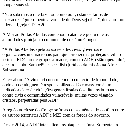
poupar suas vidas.
“Não sabemos o que fazer ou como orar; estamos fartos de
massacres. Que somente a vontade de Deus seja feita”, declarou um
líder da Igreja CECA20.
A Missão Portas Abertas condenou o ataque e pediu que as
autoridades protejam a comunidade cristã no Congo.
“A Portas Abertas apela às sociedades civis, governos e
organizações internacionais para que priorizem a proteção civil no
leste da RDC, onde grupos armados, como a ADF, estão operando”,
declarou John Samuel*, especialista jurídico da missão na África
Subsaariana.
E ressaltou: “A violência ocorre em um contexto de impunidade,
onde quase ninguém é responsabilizado. Este massacre é um
indicador claro de violações generalizadas dos direitos humanos
contra civis e comunidades vulneráveis, muitas vezes visando
cristãos, perpetradas pela ADF”.
A região nordeste do Congo sofre as consequência do conflito entre
os grupos terroristas ADF e M23 com as forças do governo.
Desde 2014, a ADF intensificou os ataques na área. Somente no