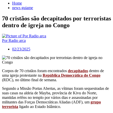
Home
news guiame
70 cristãos são decapitados por terroristas
dentro de igreja no Congo
Por Radio arca
02/23/2025
Corpos de 70 cristãos foram encontrados
decapitados
dentro de
uma igreja protestante na
República Democrática do Congo
(RDC), no último final de semana.
Segundo a Missão Portas Abertas, as vítimas foram sequestradas de
suas casas na aldeia de Mayba, província de Kivu do Norte,
mantidas reféns no templo por vários dias e assassinadas por
militantes das Forças Democráticas Aliadas (ADF), um
grupo
terrorista
ligado ao Estado Islâmico.