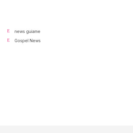
news guiame
Gospel News