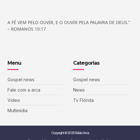
A FÉ VEM PELO OUVIR, E O OUVIR PELA PALAVRA DE DEUS.”
– ROMANOS 10:17
Menu
Categorias
Gospel news
Gospel news
Fale com a arca
News
Video
Tv Flórida
Multimídia
Copyright © 2025 Rádio Arca