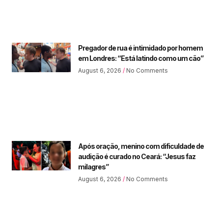
Pregador de rua é intimidado por homem
em Londres: “Está latindo como um cão”
August 6, 2026
No Comments
Após oração, menino com dificuldade de
audição é curado no Ceará: “Jesus faz
milagres”
August 6, 2026
No Comments