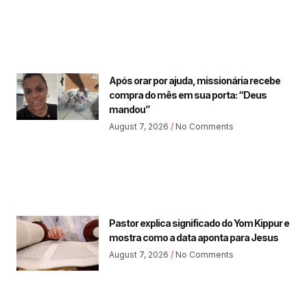
Após orar por ajuda, missionária recebe
compra do mês em sua porta: “Deus
mandou”
August 7, 2026
No Comments
Pastor explica significado do Yom Kippur e
mostra como a data aponta para Jesus
August 7, 2026
No Comments