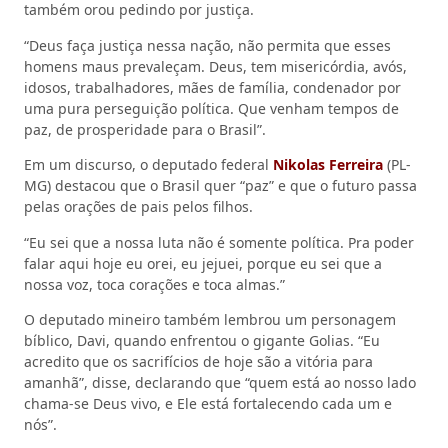
também orou pedindo por justiça.
“Deus faça justiça nessa nação, não permita que esses
homens maus prevaleçam. Deus, tem misericórdia, avós,
idosos, trabalhadores, mães de família, condenador por
uma pura perseguição política. Que venham tempos de
paz, de prosperidade para o Brasil”.
Em um discurso, o deputado federal
Nikolas Ferreira
(PL-
MG) destacou que o Brasil quer “paz” e que o futuro passa
pelas orações de pais pelos filhos.
“Eu sei que a nossa luta não é somente política. Pra poder
falar aqui hoje eu orei, eu jejuei, porque eu sei que a
nossa voz, toca corações e toca almas.”
O deputado mineiro também lembrou um personagem
bíblico, Davi, quando enfrentou o gigante Golias. “Eu
acredito que os sacrifícios de hoje são a vitória para
amanhã”, disse, declarando que “quem está ao nosso lado
chama-se Deus vivo, e Ele está fortalecendo cada um e
nós”.