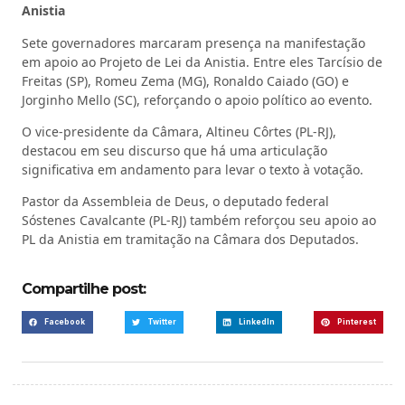
Anistia
Sete governadores marcaram presença na manifestação
em apoio ao Projeto de Lei da Anistia. Entre eles Tarcísio de
Freitas (SP), Romeu Zema (MG), Ronaldo Caiado (GO) e
Jorginho Mello (SC), reforçando o apoio político ao evento.
O vice-presidente da Câmara, Altineu Côrtes (PL-RJ),
destacou em seu discurso que há uma articulação
significativa em andamento para levar o texto à votação.
Pastor da Assembleia de Deus, o deputado federal
Sóstenes Cavalcante (PL-RJ) também reforçou seu apoio ao
PL da Anistia em tramitação na Câmara dos Deputados.
Compartilhe post:
Facebook
Twitter
LinkedIn
Pinterest