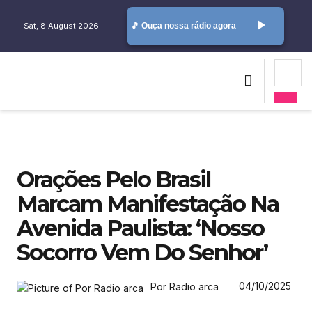
play_arrow
Sat, 8 August 2026
🎵 Ouça nossa rádio agora
Orações Pelo Brasil
Marcam Manifestação Na
Avenida Paulista: ‘Nosso
Socorro Vem Do Senhor’
04/10/2025
Por Radio arca